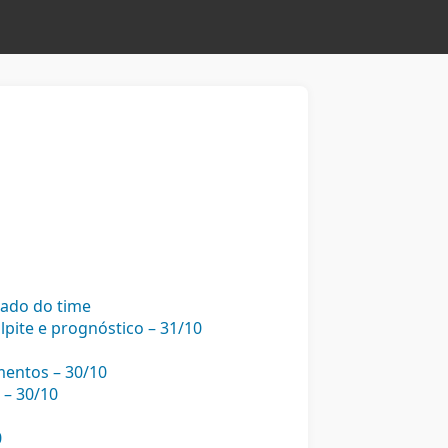
sado do time
alpite e prognóstico – 31/10
mentos – 30/10
 – 30/10
0