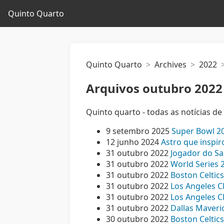
Quinto Quarto
Quinto Quarto
Archives
2022
Arquivos outubro 2022
Quinto quarto - todas as notícias d
9 setembro 2025
Super Bowl 20
12 junho 2024
Astro que inspir
31 outubro 2022
Jogador do Sa
31 outubro 2022
World Series 2
31 outubro 2022
Boston Celtic
31 outubro 2022
Los Angeles C
31 outubro 2022
Los Angeles Cl
31 outubro 2022
Dallas Maveric
30 outubro 2022
Boston Celtics