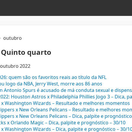
outubro
 Quinto quarto
e outubro 2022
26: quem são os favoritos reais ao título da NFL
ou logo da NBA, Jerry West, morre aos 86 anos
n Antonio Spurs é acusado de má conduta sexual e dispen
022: Houston Astros x Philadelphia Phillies Jogo 3 – Dica, p
s x Washington Wizards – Resultado e melhores momentos
lippers x New Orleans Pelicans – Resultado e melhores mo
ippers x New Orleans Pelicans – Dica, palpite e prognóstico
ks x Orlando Magic – Dica, palpite e prognóstico – 30/10
 x Washington Wizards – Dica, palpite e prognóstico – 30/1