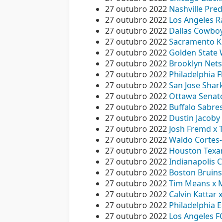
27 outubro 2022
Nashville Pred
27 outubro 2022
Los Angeles Ra
27 outubro 2022
Dallas Cowboy
27 outubro 2022
Sacramento Ki
27 outubro 2022
Golden State W
27 outubro 2022
Brooklyn Nets 
27 outubro 2022
Philadelphia F
27 outubro 2022
San Jose Shark
27 outubro 2022
Ottawa Senato
27 outubro 2022
Buffalo Sabres
27 outubro 2022
Dustin Jacoby 
27 outubro 2022
Josh Fremd x T
27 outubro 2022
Waldo Cortes-
27 outubro 2022
Houston Texan
27 outubro 2022
Indianapolis 
27 outubro 2022
Boston Bruins 
27 outubro 2022
Tim Means x Ma
27 outubro 2022
Calvin Kattar 
27 outubro 2022
Philadelphia E
27 outubro 2022
Los Angeles FC