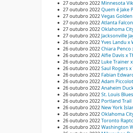
27 outubro 2022
Minnesota Viki
27 outubro 2022
Quem é Jake P
27 outubro 2022
Vegas Golden 
27 outubro 2022
Atlanta Falcon
27 outubro 2022
Oklahoma City
27 outubro 2022
Jacksonville J
26 outubro 2022
Yves Landu x W
26 outubro 2022
Chiara Penco 
26 outubro 2022
Alfie Davis x 
26 outubro 2022
Luke Trainer x
26 outubro 2022
Saul Rogers x 
26 outubro 2022
Fabian Edwards
26 outubro 2022
Adam Piccolot
26 outubro 2022
Anaheim Ducks
26 outubro 2022
St. Louis Blue
26 outubro 2022
Portland Trail
26 outubro 2022
New York Isla
26 outubro 2022
Oklahoma City
26 outubro 2022
Toronto Raptor
26 outubro 2022
Washington Wi