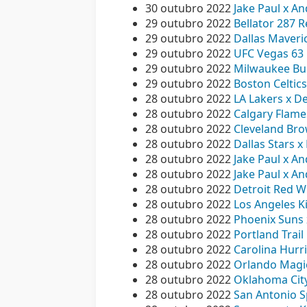
30 outubro 2022
Jake Paul x An
29 outubro 2022
Bellator 287 
29 outubro 2022
Dallas Maveri
29 outubro 2022
UFC Vegas 63 R
29 outubro 2022
Milwaukee Buc
29 outubro 2022
Boston Celtic
28 outubro 2022
LA Lakers x De
28 outubro 2022
Calgary Flame
28 outubro 2022
Cleveland Brow
28 outubro 2022
Dallas Stars x
28 outubro 2022
Jake Paul x An
28 outubro 2022
Jake Paul x An
28 outubro 2022
Detroit Red Wi
28 outubro 2022
Los Angeles Ki
28 outubro 2022
Phoenix Suns 
28 outubro 2022
Portland Trail
28 outubro 2022
Carolina Hurri
28 outubro 2022
Orlando Magic
28 outubro 2022
Oklahoma City
28 outubro 2022
San Antonio Sp