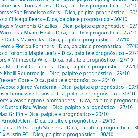
ators x St. Louis Blues – Dica, palpite e prognóstico – 27/10
ms x San Francisco 49ers – Dica, palpite, prognóstico – 30/
s x Chicago Bears – Dica, palpite e prognóstico – 30/10
ngs x Memphis Grizzlies – Dica, palpite e prognóstico – 27/
arriors x Miami Heat – Dica, palpite e prognóstico – 27/10
x Dallas Mavericks – Dica, palpite e prognóstico – 27/10
lyers x Florida Panthers – Dica, palpite e prognóstico – 27/1
s x Toronto Maple Leafs – Dica, palpite e prognóstico – 27/
rs x Minnesota Wild – Dica, palpite e prognóstico – 27/10
 x Montreal Canadiens – Dica, palpite e prognóstico – 27/1
x Khalil Rountree Jr. – Dica, palpite e prognóstico – 29/10
resean Gore – Dica, palpite e prognóstico – 29/10
Acosta x Jared Vanderaa – Dica, palpite e prognóstico – 29/
s x Tennessee Titans – Dica, palpite e prognóstico – 30/10
Colts x Washington Commanders – Dica, palpite e prognósti
x Detroit Red Wings – Dica, palpite e prognóstico – 27/10
x Griffin – Dica, palpite e prognóstico – 29/10
x Arnold Allen – Dica, palpite e prognóstico – 29/10
agles x Pittsburgh Steelers – Dica, palpite e prognóstico – 
 x Austin FC – Dica, palpite e prognóstico – 30/10