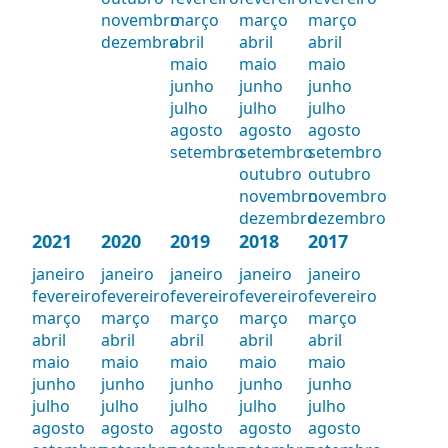
novembro
março
março
março
dezembro
abril
abril
abril
maio
maio
maio
junho
junho
junho
julho
julho
julho
agosto
agosto
agosto
setembro
setembro
setembro
outubro
outubro
novembro
novembro
dezembro
dezembro
2021
2020
2019
2018
2017
janeiro
janeiro
janeiro
janeiro
janeiro
fevereiro
fevereiro
fevereiro
fevereiro
fevereiro
março
março
março
março
março
abril
abril
abril
abril
abril
maio
maio
maio
maio
maio
junho
junho
junho
junho
junho
julho
julho
julho
julho
julho
agosto
agosto
agosto
agosto
agosto