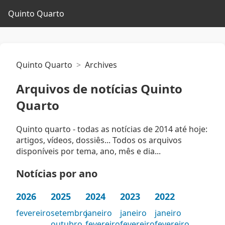
Quinto Quarto
Quinto Quarto
Archives
Arquivos de notícias Quinto
Quarto
Quinto quarto - todas as notícias de 2014 até hoje:
artigos, vídeos, dossiês... Todos os arquivos
disponíveis por tema, ano, mês e dia...
Notícias por ano
2026
2025
2024
2023
2022
fevereiro
setembro
janeiro
janeiro
janeiro
outubro
fevereiro
fevereiro
fevereiro