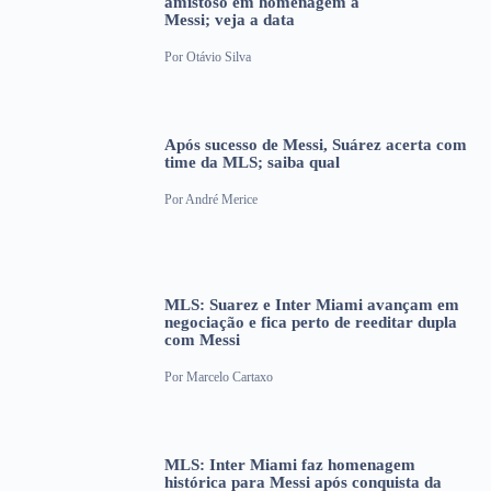
amistoso em homenagem a
Messi; veja a data
Por
Otávio Silva
Após sucesso de Messi, Suárez acerta com
time da MLS; saiba qual
Por
André Merice
MLS: Suarez e Inter Miami avançam em
negociação e fica perto de reeditar dupla
com Messi
Por
Marcelo Cartaxo
MLS: Inter Miami faz homenagem
histórica para Messi após conquista da