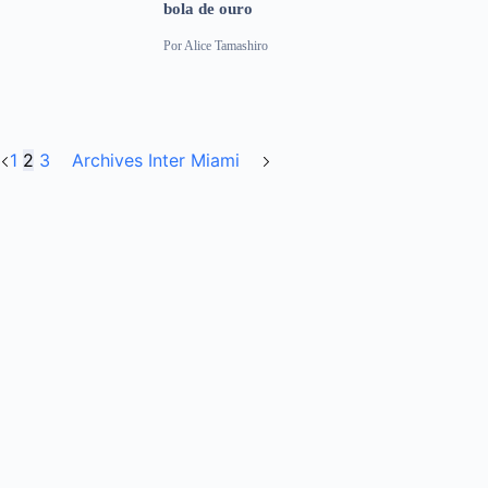
bola de ouro
Por
Alice Tamashiro
1
2
3
Archives Inter Miami