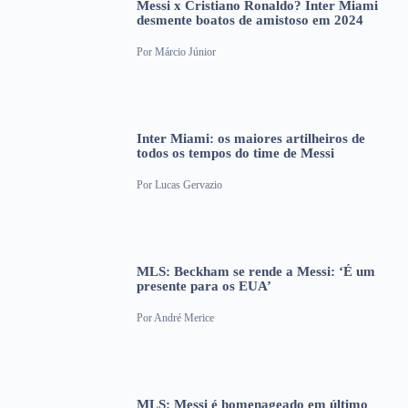
Messi x Cristiano Ronaldo? Inter Miami
desmente boatos de amistoso em 2024
Por
Márcio Júnior
Inter Miami: os maiores artilheiros de
todos os tempos do time de Messi
Por
Lucas Gervazio
MLS: Beckham se rende a Messi: ‘É um
presente para os EUA’
Por
André Merice
MLS: Messi é homenageado em último