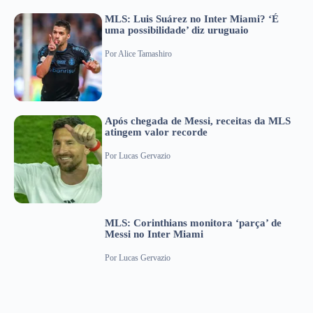
MLS: Luis Suárez no Inter Miami? ‘É
uma possibilidade’ diz uruguaio
Por
Alice Tamashiro
Após chegada de Messi, receitas da MLS
atingem valor recorde
Por
Lucas Gervazio
MLS: Corinthians monitora ‘parça’ de
Messi no Inter Miami
Por
Lucas Gervazio