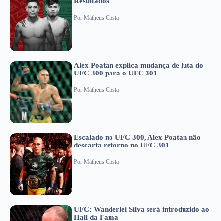
Resultados
Por
Matheus Costa
Alex Poatan explica mudança de luta do
UFC 300 para o UFC 301
Por
Matheus Costa
Escalado no UFC 300, Alex Poatan não
descarta retorno no UFC 301
Por
Matheus Costa
UFC: Wanderlei Silva será introduzido ao
Hall da Fama