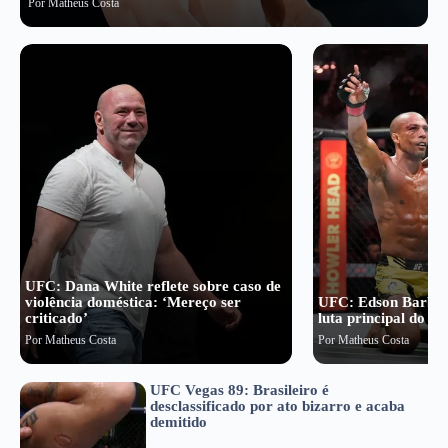
Por
Matheus Costa
UFC: Dana White reflete sobre caso de
violência doméstica: ‘Mereço ser
UFC: Edson Barboz
criticado’
luta principal do U
Por
Matheus Costa
Por
Matheus Costa
UFC Vegas 89: Brasileiro é
desclassificado por ato bizarro e acaba
demitido