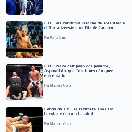
UFC 301 confirma retorno de José Aldo e
define adversário no Rio de Janeiro
Por
Paola Zanon
UFC: Novo campeão dos pesados,
Aspinall diz que Jon Jones não quer
enfrentá-lo
Por
Matheus Costa
Lenda do UFC se recupera após ato
heroico e deixa o hospital
Por
Matheus Costa