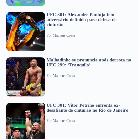
UFC 301: Alexandre Pantoja tem
adversário definido para defesa de
cinturão
Por
Matheus Costa
Malhadinho se pronuncia após derrota no
UFC 299: ‘Tranquilo’
Por
Matheus Costa
UFC 301: Vitor Petrino enfrenta ex-
desafiante de cinturão no Rio de Janeiro
Por
Matheus Costa