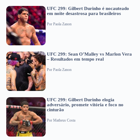
UFC 299: Gilbert Durinho é nocauteado
em noite desastrosa para brasileiros
Por
Paola Zanon
UFC 299: Sean O’Malley vs Marlon Vera
– Resultados em tempo real
Por
Paola Zanon
UFC 299: Gilbert Durinho elogia
adversário, promete vitória e foco no
cinturão
Por
Matheus Costa