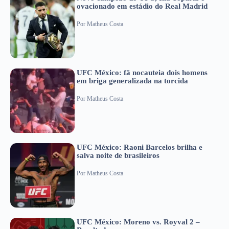
ovacionado em estádio do Real Madrid
Por
Matheus Costa
UFC México: fã nocauteia dois homens
em briga generalizada na torcida
Por
Matheus Costa
UFC México: Raoni Barcelos brilha e
salva noite de brasileiros
Por
Matheus Costa
UFC México: Moreno vs. Royval 2 –