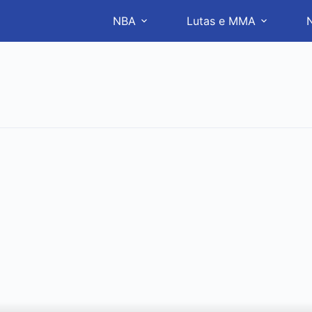
NBA
Lutas e MMA