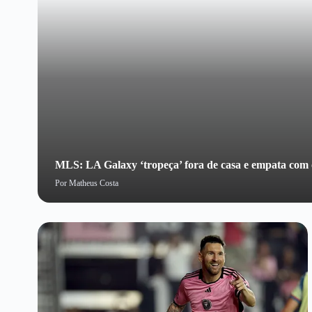
MLS: LA Galaxy ‘tropeça’ fora de casa e empata com 
Por
Matheus Costa