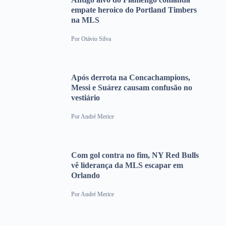
empate heroico do Portland Timbers
na MLS
Por
Otávio Silva
Após derrota na Concachampions,
Messi e Suárez causam confusão no
vestiário
Por
André Merice
Com gol contra no fim, NY Red Bulls
vê liderança da MLS escapar em
Orlando
Por
André Merice