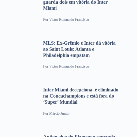
guarda dois em vitória do Inter
Miami
Por
Victor Romualdo Francisco
MLS: Ex-Grêmio e Inter dá vitória
ao Saint Louis; Atlanta e
Philadelphia empatam
Por
Victor Romualdo Francisco
Inter Miami decepciona, é eliminado
na Concachampions e está fora do
‘Super’ Mundial
Por
Márcio Júnior
Antigo alvo do Flamengo comanda