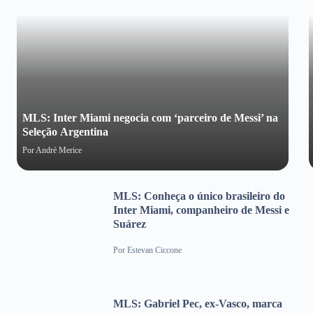
MLS: Inter Miami negocia com ‘parceiro de Messi’ na
Seleção Argentina
Por
André Merice
MLS: Conheça o único brasileiro do
Inter Miami, companheiro de Messi e
Suárez
Por
Estevan Ciccone
MLS: Gabriel Pec, ex-Vasco, marca