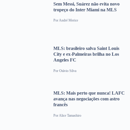
Sem Messi, Suárez não evita novo
tropeço do Inter Miami na MLS
Por
André Merice
MLS: brasileiro salva Saint Louis
City e ex-Palmeiras brilha no Los
Angeles FC
Por
Otávio Silva
MLS: Mais perto que nunca! LAFC
avança nas negociações com astro
francês
Por
Alice Tamashiro