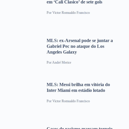
em ‘Cali Clasico’ de sete gols
Por
Victor Romualdo Francisco
MLS: ex-Arsenal pode se juntar a
Gabriel Pec no ataque do Los
Angeles Galaxy
Por
André Merice
MLS: Messi brilha em vitória do
Inter Miami em estádio lotado
Por
Victor Romualdo Francisco
Casos de racismo marcam torneio