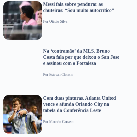
Messi fala sobre pendurar as
chuteiras: “Sou muito autocrítico”
Por
Otávio Silva
Na ‘contramão’ da MLS, Bruno
Costa fala por que deixou o San Jose
e assinou com o Fortaleza
Por
Estevan Ciccone
Com duas pinturas, Atlanta United
vence e afunda Orlando City na
tabela da Conferência Leste
Por
Marcelo Cartaxo