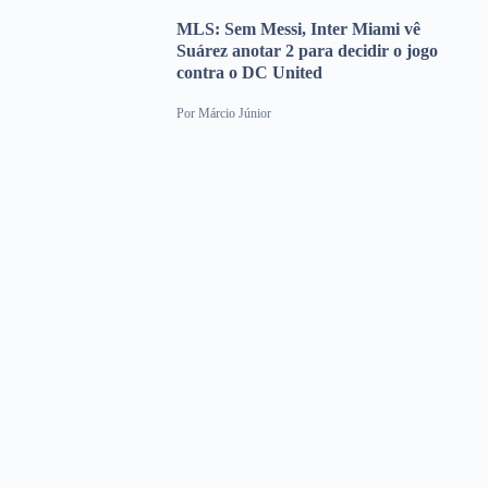
MLS: Sem Messi, Inter Miami vê
Suárez anotar 2 para decidir o jogo
contra o DC United
Por
Márcio Júnior