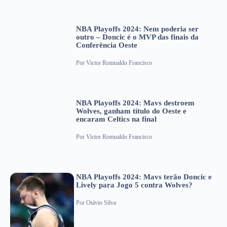
NBA Playoffs 2024: Nem poderia ser
outro – Doncic é o MVP das finais da
Conferência Oeste
Por
Victor Romualdo Francisco
NBA Playoffs 2024: Mavs destroem
Wolves, ganham título do Oeste e
encaram Celtics na final
Por
Victor Romualdo Francisco
NBA Playoffs 2024: Mavs terão Doncic e
Lively para Jogo 5 contra Wolves?
Por
Otávio Silva