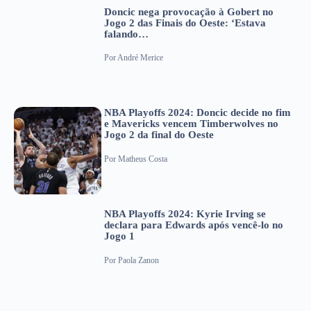
Doncic nega provocação à Gobert no
Jogo 2 das Finais do Oeste: ‘Estava
falando…
Por
André Merice
NBA Playoffs 2024: Doncic decide no fim
e Mavericks vencem Timberwolves no
Jogo 2 da final do Oeste
Por
Matheus Costa
NBA Playoffs 2024: Kyrie Irving se
declara para Edwards após vencê-lo no
Jogo 1
Por
Paola Zanon