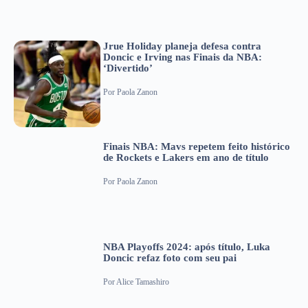
Jrue Holiday planeja defesa contra
Doncic e Irving nas Finais da NBA:
‘Divertido’
Por
Paola Zanon
Finais NBA: Mavs repetem feito histórico
de Rockets e Lakers em ano de título
Por
Paola Zanon
NBA Playoffs 2024: após título, Luka
Doncic refaz foto com seu pai
Por
Alice Tamashiro