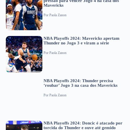
pressão para vencer Jogo 4 na casa dos
Mavericks
Por
Paola Zanon
NBA Playoffs 2024: Mavericks apertam
Thunder no Jogo 3 e viram a série
Por
Paola Zanon
NBA Playoffs 2024: Thunder precisa
‘roubar’ Jogo 3 na casa dos Mavericks
Por
Paola Zanon
NBA Playoffs 2024: Doncic é atacado por
torcida do Thunder e ouve até gemido