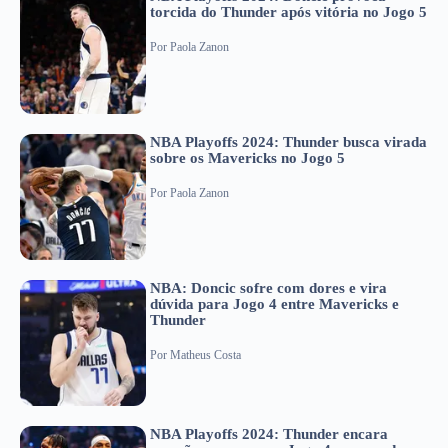
torcida do Thunder após vitória no Jogo 5
Por
Paola Zanon
NBA Playoffs 2024: Thunder busca virada
sobre os Mavericks no Jogo 5
Por
Paola Zanon
NBA: Doncic sofre com dores e vira
dúvida para Jogo 4 entre Mavericks e
Thunder
Por
Matheus Costa
NBA Playoffs 2024: Thunder encara