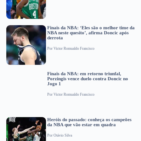
Finais da NBA: ‘Eles são o melhor time da
NBA neste quesito’, afirma Doncic após
derrota
Por
Victor Romualdo Francisco
Finais da NBA: em retorno triunfal,
Porzingis vence duelo contra Doncic no
Jogo 1
Por
Victor Romualdo Francisco
Heróis do passado: conheça os campeões
da NBA que vão estar em quadra
Por
Otávio Silva