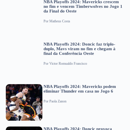
NBA Playoffs 2024: Mavericks crescem
no fim e vencem Timberwolves no Jogo 1
da Final do Oeste
Por
Matheus Costa
NBA Playoffs 2024: Doncic faz triplo-
duplo, Mavs viram no fim e chegam à
final da Conferência Oeste
Por
Victor Romualdo Francisco
NBA Playoffs 2024: Mavericks podem
eliminar Thunder em casa no Jogo 6
Por
Paola Zanon
NBA Playoffs 2024: Doncic provoca