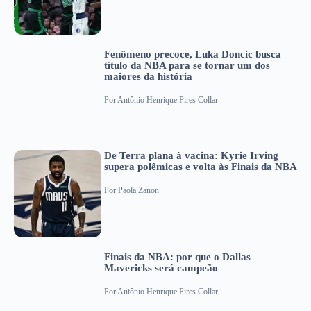
Fenômeno precoce, Luka Doncic busca
título da NBA para se tornar um dos
maiores da história
Por
Antônio Henrique Pires Collar
De Terra plana à vacina: Kyrie Irving
supera polêmicas e volta às Finais da NBA
Por
Paola Zanon
Finais da NBA: por que o Dallas
Mavericks será campeão
Por
Antônio Henrique Pires Collar