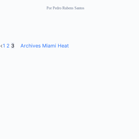
Por
Pedro Rubens Santos
1
2
3
Archives Miami Heat