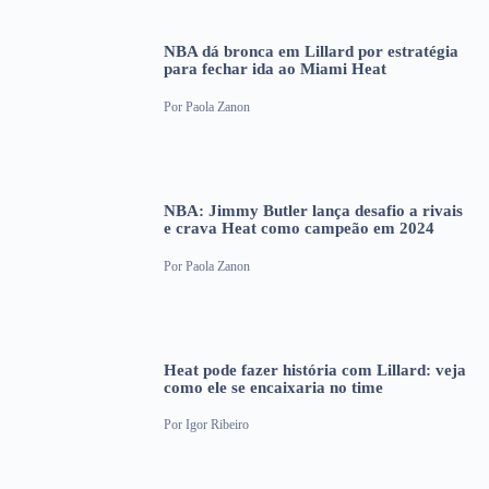
NBA dá bronca em Lillard por estratégia
para fechar ida ao Miami Heat
Por
Paola Zanon
NBA: Jimmy Butler lança desafio a rivais
e crava Heat como campeão em 2024
Por
Paola Zanon
Heat pode fazer história com Lillard: veja
como ele se encaixaria no time
Por
Igor Ribeiro