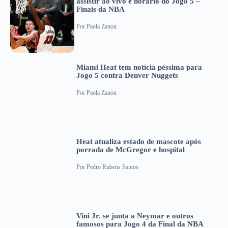
assistir ao vivo e horário do Jogo 5 –
Finais da NBA
Por
Paola Zanon
Miami Heat tem notícia péssima para
Jogo 5 contra Denver Nuggets
Por
Paola Zanon
Heat atualiza estado de mascote após
porrada de McGregor e hospital
Por
Pedro Rubens Santos
Vini Jr. se junta a Neymar e outros
famosos para Jogo 4 da Final da NBA