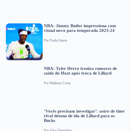
NBA: Jimmy Butler impressiona com
visual novo para temporada 2023-24
Por
Paola Zanon
NBA: Tyler Herro ironiza rumores de
saída do Heat após troca de Lillard
Por
Matheus Costa
‘Vocês precisam investigar’: astro de time
rival detona de ida de Lillard para os
Bucks
Por
Alice Tamashiro