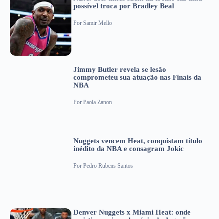
possível troca por Bradley Beal
Por
Samir Mello
Jimmy Butler revela se lesão
comprometeu sua atuação nas Finais da
NBA
Por
Paola Zanon
Nuggets vencem Heat, conquistam título
inédito da NBA e consagram Jokic
Por
Pedro Rubens Santos
Denver Nuggets x Miami Heat: onde