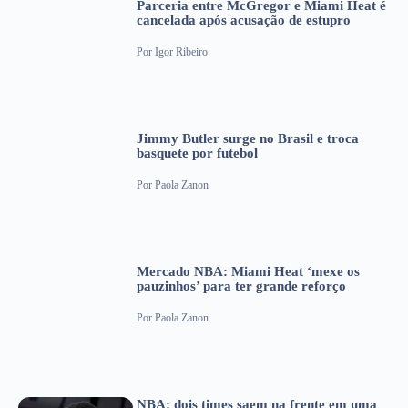
Parceria entre McGregor e Miami Heat é
cancelada após acusação de estupro
Por
Igor Ribeiro
Jimmy Butler surge no Brasil e troca
basquete por futebol
Por
Paola Zanon
Mercado NBA: Miami Heat ‘mexe os
pauzinhos’ para ter grande reforço
Por
Paola Zanon
NBA: dois times saem na frente em uma