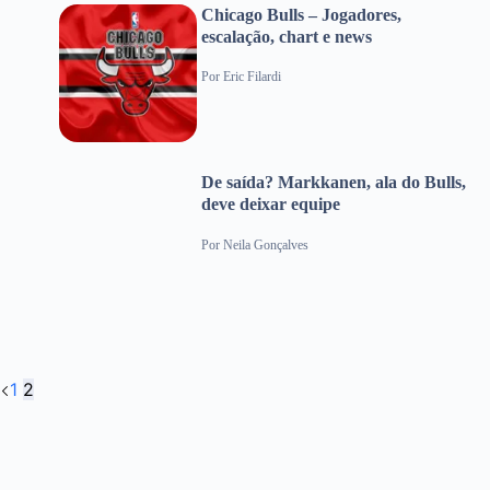
Chicago Bulls – Jogadores,
escalação, chart e news
Por
Eric Filardi
De saída? Markkanen, ala do Bulls,
deve deixar equipe
Por
Neila Gonçalves
1
2