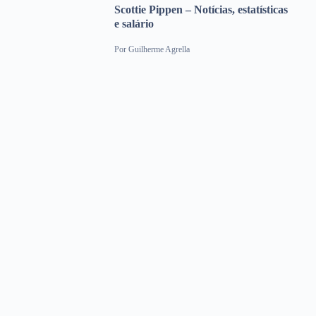
Scottie Pippen – Notícias, estatísticas
e salário
Por
Guilherme Agrella