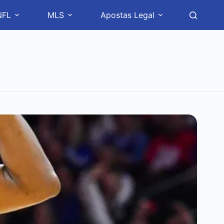
NFL
MLS
Apostas Legal