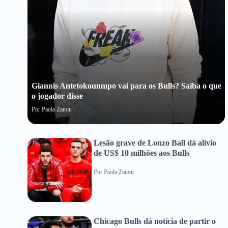
Giannis Antetokounmpo vai para os Bulls? Saiba o que
o jogador disse
Por
Paola Zanon
Lesão grave de Lonzo Ball dá alívio
de US$ 10 milhões aos Bulls
Por
Paola Zanon
Chicago Bulls dá notícia de partir o