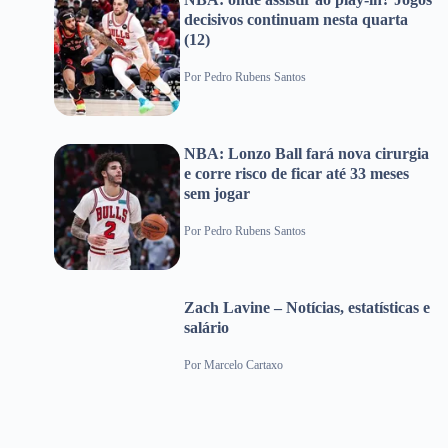
decisivos continuam nesta quarta
(12)
Por
Pedro Rubens Santos
NBA: Lonzo Ball fará nova cirurgia
e corre risco de ficar até 33 meses
sem jogar
Por
Pedro Rubens Santos
Zach Lavine – Notícias, estatísticas e
salário
Por
Marcelo Cartaxo