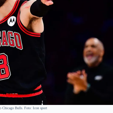
 Chicago Bulls. Foto: Icon sport