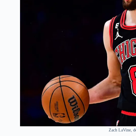
Zach LaVine, do