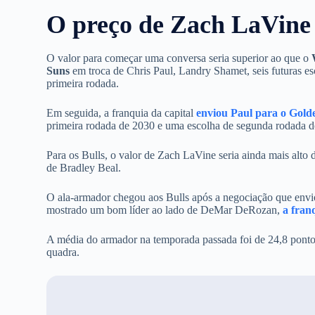
O preço de Zach LaVine
O valor para começar uma conversa seria superior ao que o
Suns
em troca de Chris Paul,
Landry Shamet, seis futuras es
primeira rodada.
Em seguida, a franquia da capital
enviou Paul para o Gold
primeira rodada de 2030 e uma escolha de segunda rodada d
Para os Bulls, o valor de Zach LaVine seria ainda mais alto
de Bradley Beal.
O ala-armador chegou aos Bulls após a negociação que env
mostrado um bom líder ao lado de DeMar DeRozan,
a fran
A média do armador na temporada passada foi de
24,8 ponto
quadra.