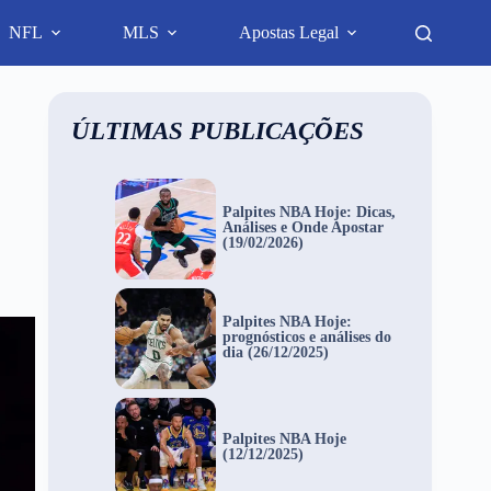
NFL
MLS
Apostas Legal
ÚLTIMAS PUBLICAÇÕES
Palpites NBA Hoje: Dicas,
Análises e Onde Apostar
(19/02/2026)
Palpites NBA Hoje:
prognósticos e análises do
dia (26/12/2025)
Palpites NBA Hoje
(12/12/2025)