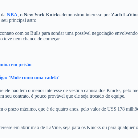
4 da
NBA
, o
New York Knicks
demonstrou interesse por
Zach LaVin
seu principal astro.
 contato com os Bulls para sondar uma possível negociação envolvendo
não teve nem chance de começar.
rmina em prisão
ga: ‘Mole como uma cadela’
e ele não tem o menor interesse de vestir a camisa dos Knicks, pelo m
 seu contrato, é pouco provável que ele seja trocado de equipe.
em o prazo máximo, que é de quatro anos, pelo valor de US$ 178 milhõ
esse em abrir mão de LaVine, seja para os Knicks ou para qualquer o