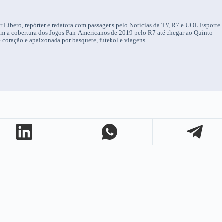
r Líbero, repórter e redatora com passagens pelo Notícias da TV, R7 e UOL Esporte.
om a cobertura dos Jogos Pan-Americanos de 2019 pelo R7 até chegar ao Quinto
 coração e apaixonada por basquete, futebol e viagens.