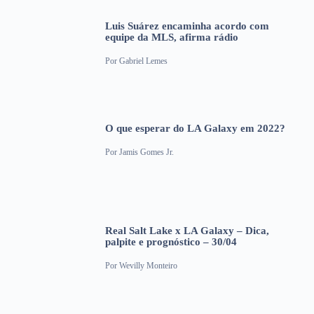
Luis Suárez encaminha acordo com
equipe da MLS, afirma rádio
Por
Gabriel Lemes
O que esperar do LA Galaxy em 2022?
Por
Jamis Gomes Jr.
Real Salt Lake x LA Galaxy – Dica,
palpite e prognóstico – 30/04
Por
Wevilly Monteiro