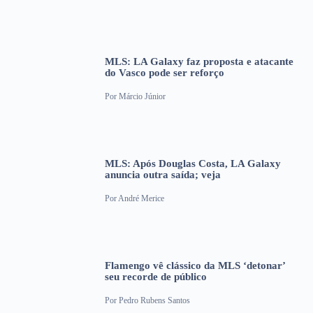
MLS: LA Galaxy faz proposta e atacante
do Vasco pode ser reforço
Por
Márcio Júnior
MLS: Após Douglas Costa, LA Galaxy
anuncia outra saída; veja
Por
André Merice
Flamengo vê clássico da MLS ‘detonar’
seu recorde de público
Por
Pedro Rubens Santos