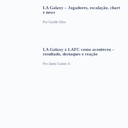
LA Galaxy – Jogadores, escalação, chart
e news
Por
Giselle Silva
LA Galaxy x LAFC como aconteceu –
resultado, destaques e reação
Por
Jamis Gomes Jr.