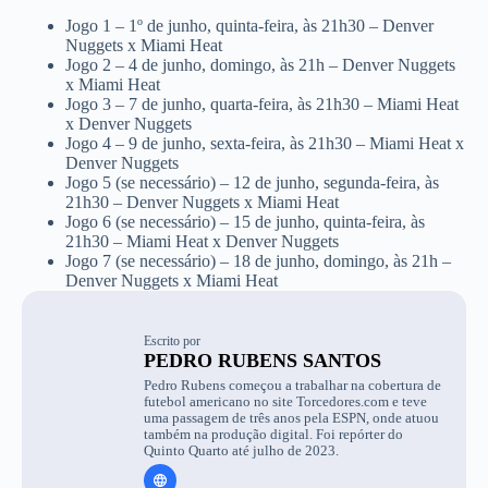
Jogo 1 – 1º de junho, quinta-feira, às 21h30 – Denver
Nuggets x Miami Heat
Jogo 2 – 4 de junho, domingo, às 21h – Denver Nuggets
x Miami Heat
Jogo 3 – 7 de junho, quarta-feira, às 21h30 – Miami Heat
x Denver Nuggets
Jogo 4 – 9 de junho, sexta-feira, às 21h30 – Miami Heat x
Denver Nuggets
Jogo 5 (se necessário) – 12 de junho, segunda-feira, às
21h30 – Denver Nuggets x Miami Heat
Jogo 6 (se necessário) – 15 de junho, quinta-feira, às
21h30 – Miami Heat x Denver Nuggets
Jogo 7 (se necessário) – 18 de junho, domingo, às 21h –
Denver Nuggets x Miami Heat
Escrito por
PEDRO RUBENS SANTOS
Pedro Rubens começou a trabalhar na cobertura de
futebol americano no site Torcedores.com e teve
uma passagem de três anos pela ESPN, onde atuou
também na produção digital. Foi repórter do
Quinto Quarto até julho de 2023.