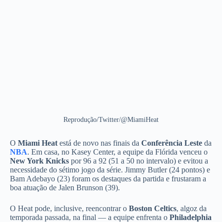
Reprodução/Twitter/@MiamiHeat
O
Miami Heat
está de novo nas finais da
Conferência Leste
da
NBA
. Em casa, no Kasey Center, a equipe da Flórida venceu o
New York Knicks
por 96 a 92 (51 a 50 no intervalo) e evitou a
necessidade do sétimo jogo da série. Jimmy Butler (24 pontos) e
Bam Adebayo (23) foram os destaques da partida e frustaram a
boa atuação de Jalen Brunson (39).
O Heat pode, inclusive, reencontrar o
Boston Celtics
, algoz da
temporada passada, na final — a equipe enfrenta o
Philadelphia