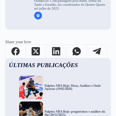
Olímpicos. Com passagens pela Band, Jornal da
Tarde e Estadão, foi coordenador do Quinto Quarto
até julho de 2023.
Share your love
ÚLTIMAS PUBLICAÇÕES
Palpites NBA Hoje: Dicas, Análises e Onde
Apostar (19/02/2026)
Palpites NBA Hoje: prognósticos e análises do
dia (26/12/2025)