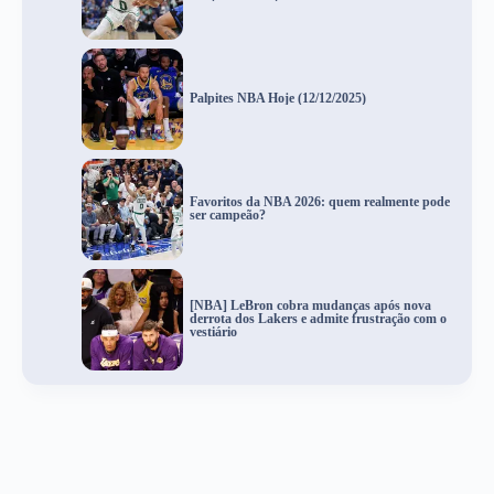
Palpites NBA Hoje (12/12/2025)
Favoritos da NBA 2026: quem realmente pode
ser campeão?
[NBA] LeBron cobra mudanças após nova
derrota dos Lakers e admite frustração com o
vestiário