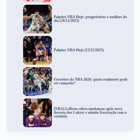
Palpites NBA Hoje: prognósticos e análises do
dia (26/12/2025)
Palpites NBA Hoje (12/12/2025)
Favoritos da NBA 2026: quem realmente pode
ser campeão?
[NBA] LeBron cobra mudanças após nova
derrota dos Lakers e admite frustração com o
vestiário