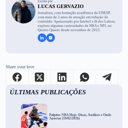
Escrito por
LUCAS GERVAZIO
Jornalista, com formação acadêmica da UNESP,
com mais de 2 anos de atuação em redação de
conteúdo. Apaixonado por futebol e fã dos Lakers,
exploro algumas curiosidades da NBA e NFL no
Quinto Quarto desde novembro de 2023.
Share your love
ÚLTIMAS PUBLICAÇÕES
Palpites NBA Hoje: Dicas, Análises e Onde
Apostar (19/02/2026)