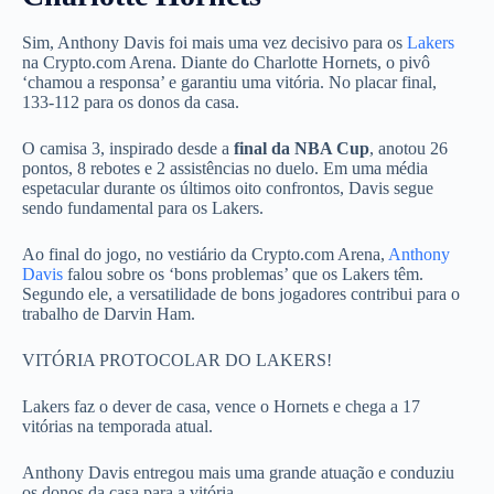
Sim, Anthony Davis foi mais uma vez decisivo para os
Lakers
na Crypto.com Arena. Diante do Charlotte Hornets, o pivô
‘chamou a responsa’ e garantiu uma vitória. No placar final,
133-112 para os donos da casa.
O camisa 3, inspirado desde a
final da NBA Cup
, anotou 26
pontos, 8 rebotes e 2 assistências no duelo. Em uma média
espetacular durante os últimos oito confrontos, Davis segue
sendo fundamental para os Lakers.
Ao final do jogo, no vestiário da Crypto.com Arena,
Anthony
Davis
falou sobre os ‘bons problemas’ que os Lakers têm.
Segundo ele, a versatilidade de bons jogadores contribui para o
trabalho de Darvin Ham.
VITÓRIA PROTOCOLAR DO LAKERS!
Lakers faz o dever de casa, vence o Hornets e chega a 17
vitórias na temporada atual.
Anthony Davis entregou mais uma grande atuação e conduziu
os donos da casa para a vitória.