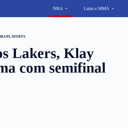
NBA
Lutas e MMA
NBA PLAYOFFS
s Lakers, Klay
ma com semifinal