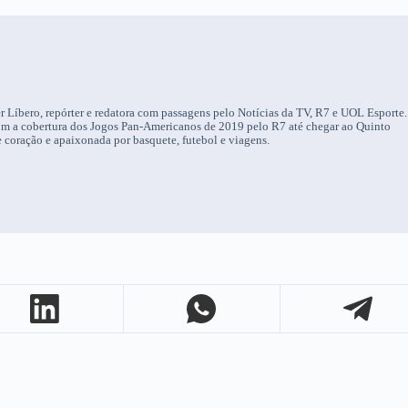
r Líbero, repórter e redatora com passagens pelo Notícias da TV, R7 e UOL Esporte.
om a cobertura dos Jogos Pan-Americanos de 2019 pelo R7 até chegar ao Quinto
 coração e apaixonada por basquete, futebol e viagens.