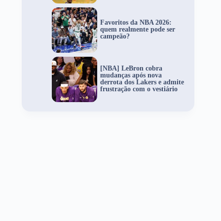
Favoritos da NBA 2026:
quem realmente pode ser
campeão?
[NBA] LeBron cobra
mudanças após nova
derrota dos Lakers e admite
frustração com o vestiário