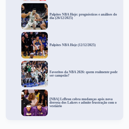
Palpites NBA Hoje: prognósticos e análises do
dia (26/12/2025)
Palpites NBA Hoje (12/12/2025)
Favoritos da NBA 2026: quem realmente pode
ser campeão?
[NBA] LeBron cobra mudanças após nova
derrota dos Lakers e admite frustração com o
vestiário