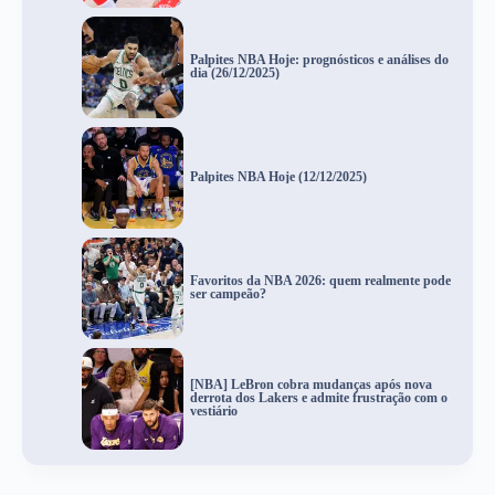
Palpites NBA Hoje: prognósticos e análises do
dia (26/12/2025)
Palpites NBA Hoje (12/12/2025)
Favoritos da NBA 2026: quem realmente pode
ser campeão?
[NBA] LeBron cobra mudanças após nova
derrota dos Lakers e admite frustração com o
vestiário