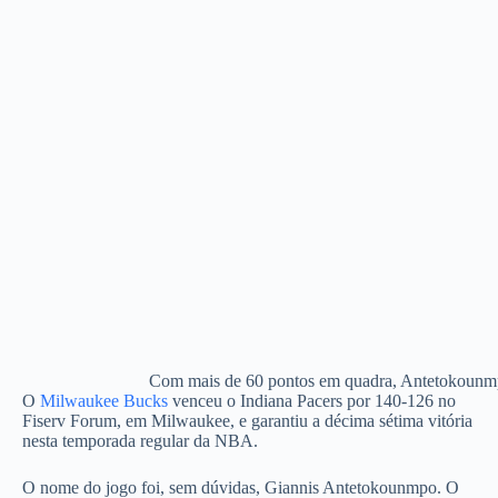
Com mais de 60 pontos em quadra, Antetokounmpo s
O
Milwaukee Bucks
venceu o Indiana Pacers por 140-126 no
Fiserv Forum, em Milwaukee, e garantiu a décima sétima vitória
nesta temporada regular da NBA.
O nome do jogo foi, sem dúvidas, Giannis Antetokounmpo. O