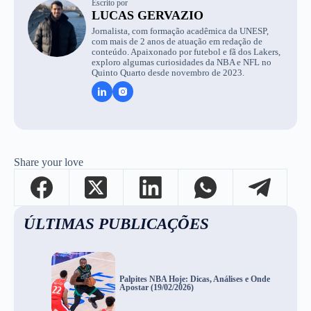
Escrito por
LUCAS GERVAZIO
Jornalista, com formação acadêmica da UNESP,
com mais de 2 anos de atuação em redação de
conteúdo. Apaixonado por futebol e fã dos Lakers,
exploro algumas curiosidades da NBA e NFL no
Quinto Quarto desde novembro de 2023.
Share your love
ÚLTIMAS PUBLICAÇÕES
Palpites NBA Hoje: Dicas, Análises e Onde
Apostar (19/02/2026)