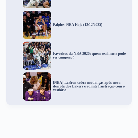
Palpites NBA Hoje (12/12/2025)
Favoritos da NBA 2026: quem realmente pode
ser campeão?
[NBA] LeBron cobra mudanças após nova
derrota dos Lakers e admite frustração com o
vestiário