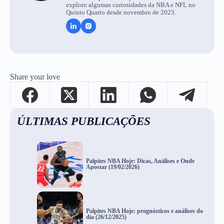
exploro algumas curiosidades da NBA e NFL no
Quinto Quarto desde novembro de 2023.
Share your love
ÚLTIMAS PUBLICAÇÕES
Palpites NBA Hoje: Dicas, Análises e Onde
Apostar (19/02/2026)
Palpites NBA Hoje: prognósticos e análises do
dia (26/12/2025)