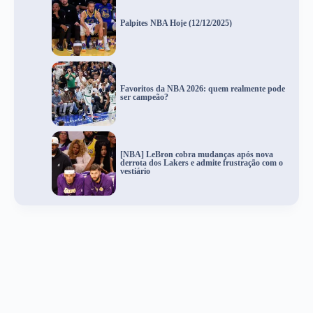
Palpites NBA Hoje (12/12/2025)
Favoritos da NBA 2026: quem realmente pode
ser campeão?
[NBA] LeBron cobra mudanças após nova
derrota dos Lakers e admite frustração com o
vestiário