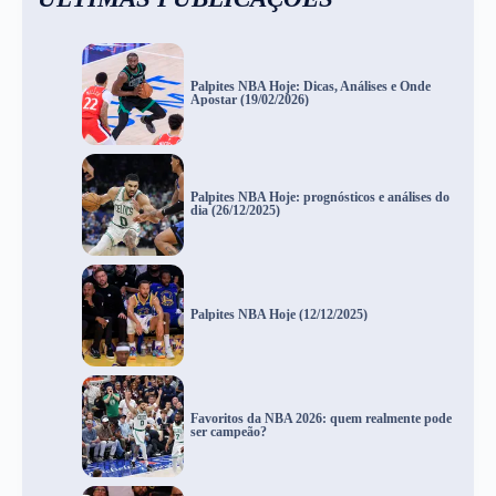
Palpites NBA Hoje: Dicas, Análises e Onde
Apostar (19/02/2026)
Palpites NBA Hoje: prognósticos e análises do
dia (26/12/2025)
Palpites NBA Hoje (12/12/2025)
Favoritos da NBA 2026: quem realmente pode
ser campeão?