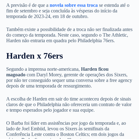
A previsão é de que a
novela sobre essa troca
se estenda até o
fim de setembro e seja concluída às vésperas do início da
temporada de 2023-24, em 18 de outubro.
Também existe a possibilidade de a troca não ser finalizada antes
do começo da temporada. Neste caso, segundo o The Athletic,
Harden não entraria em quadra pelo Philadelphia 76ers.
Harden x 76ers
Segundo a imprensa norte-americana,
Harden ficou
magoado
com Daryl Morey, gerente de operações dos Sixers,
por não ter conseguido sequer uma conversa sobre a free agency
depois de uma temporada de ressurgimento.
A escolha de Harden em sair do time aconteceu depois de sinais
claros de que o Philadelphia não ofereceria um contrato de valor
e tempo esperados pelo jogador e sua equipe.
O Barba foi líder em assistências por jogo da temporada e, ao
lado de Joel Embiid, levou os Sixers às semifinais da
Conferência Leste contra o Boston Celtics; em dois jogos da