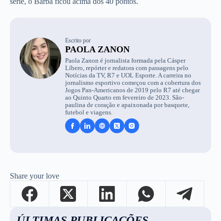
série, o Barba ficou acima dos 40 pontos.
Escrito por
PAOLA ZANON
Paola Zanon é jornalista formada pela Cásper
Líbero, repórter e redatora com passagens pelo
Notícias da TV, R7 e UOL Esporte. A carreira no
jornalismo esportivo começou com a cobertura dos
Jogos Pan-Americanos de 2019 pelo R7 até chegar
ao Quinto Quarto em fevereiro de 2023. São-
paulina de coração e apaixonada por basquete,
futebol e viagens.
Share your love
ÚLTIMAS PUBLICAÇÕES