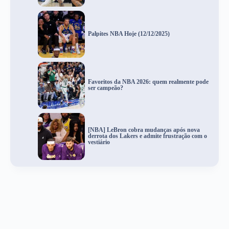
Palpites NBA Hoje (12/12/2025)
Favoritos da NBA 2026: quem realmente pode
ser campeão?
[NBA] LeBron cobra mudanças após nova
derrota dos Lakers e admite frustração com o
vestiário