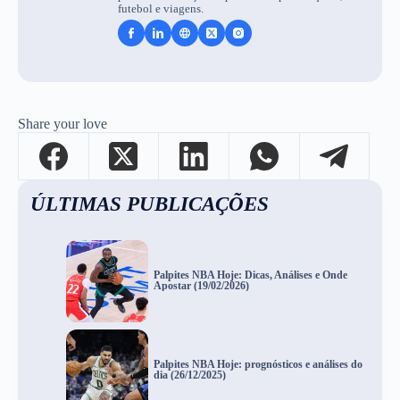
futebol e viagens.
Share your love
ÚLTIMAS PUBLICAÇÕES
Palpites NBA Hoje: Dicas, Análises e Onde
Apostar (19/02/2026)
Palpites NBA Hoje: prognósticos e análises do
dia (26/12/2025)