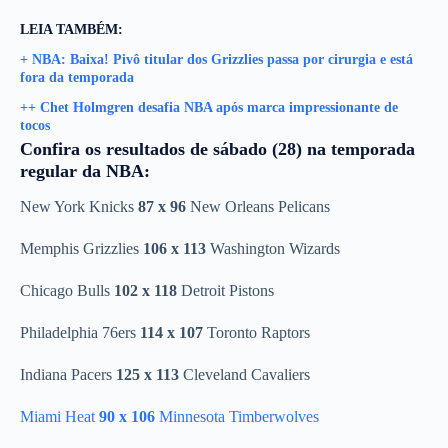
LEIA TAMBÉM:
+ NBA: Baixa! Pivô titular dos Grizzlies passa por cirurgia e está
fora da temporada
++ Chet Holmgren desafia NBA após marca impressionante de
tocos
Confira os resultados de sábado (28) na temporada
regular da NBA:
New York Knicks
87 x 96
New Orleans Pelicans
Memphis Grizzlies
106 x 113
Washington Wizards
Chicago Bulls
102 x 118
Detroit Pistons
Philadelphia 76ers
114 x 107
Toronto Raptors
Indiana Pacers
125 x 113
Cleveland Cavaliers
Miami Heat
90 x 106
Minnesota Timberwolves