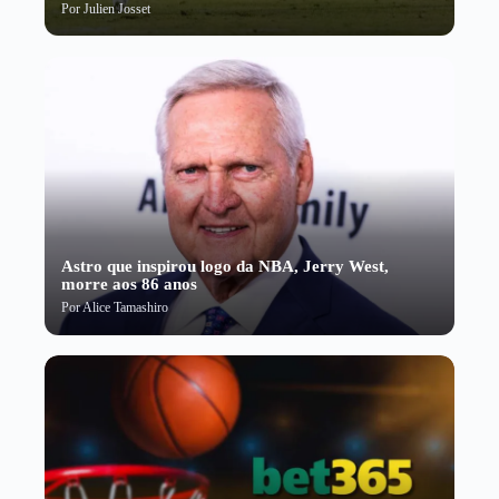
Por
Julien Josset
Astro que inspirou logo da NBA, Jerry West,
morre aos 86 anos
Por
Alice Tamashiro