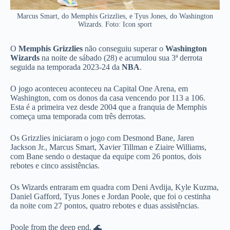
Marcus Smart, do Memphis Grizzlies, e Tyus Jones, do Washington
Wizards. Foto: Icon sport
O
Memphis Grizzlies
não conseguiu superar o
Washington
Wizards
na noite de sábado (28) e acumulou sua 3ª derrota
seguida na temporada 2023-24 da
NBA
.
O jogo aconteceu aconteceu na Capital One Arena, em
Washington, com os donos da casa vencendo por 113 a 106.
Esta é a primeira vez desde 2004 que a franquia de Memphis
começa uma temporada com três derrotas.
Os Grizzlies iniciaram o jogo com Desmond Bane, Jaren
Jackson Jr., Marcus Smart, Xavier Tillman e Ziaire Williams,
com Bane sendo o destaque da equipe com 26 pontos, dois
rebotes e cinco assistências.
Os Wizards entraram em quadra com Deni Avdija, Kyle Kuzma,
Daniel Gafford, Tyus Jones e Jordan Poole, que foi o cestinha
da noite com 27 pontos, quatro rebotes e duas assistências.
Poole from the deep end. 🌊