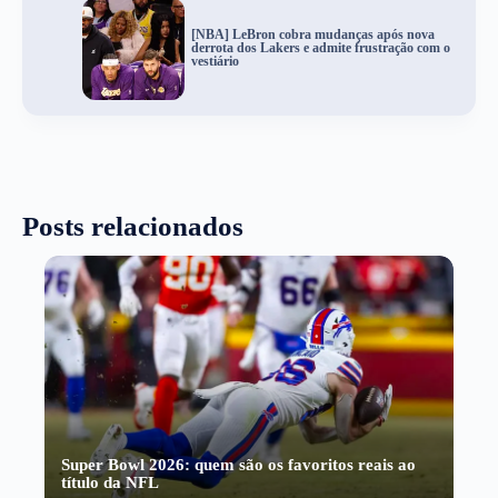
[NBA] LeBron cobra mudanças após nova
derrota dos Lakers e admite frustração com o
vestiário
Posts relacionados
Super Bowl 2026: quem são os favoritos reais ao
título da NFL