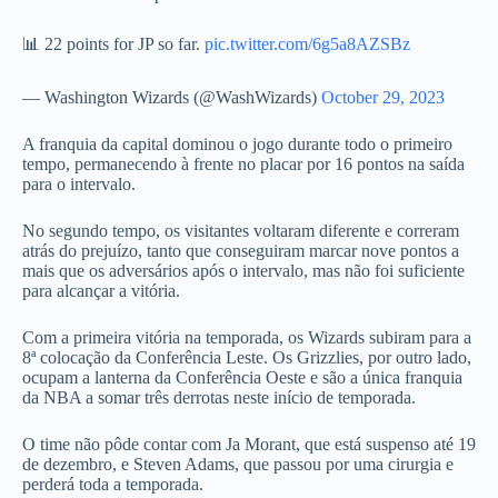
📊 22 points for JP so far.
pic.twitter.com/6g5a8AZSBz
— Washington Wizards (@WashWizards)
October 29, 2023
A franquia da capital dominou o jogo durante todo o primeiro
tempo, permanecendo à frente no placar por 16 pontos na saída
para o intervalo.
No segundo tempo, os visitantes voltaram diferente e correram
atrás do prejuízo, tanto que conseguiram marcar nove pontos a
mais que os adversários após o intervalo, mas não foi suficiente
para alcançar a vitória.
Com a primeira vitória na temporada, os Wizards subiram para a
8ª colocação da Conferência Leste. Os Grizzlies, por outro lado,
ocupam a lanterna da Conferência Oeste e são a única franquia
da NBA a somar três derrotas neste início de temporada.
O time não pôde contar com Ja Morant, que está suspenso até 19
de dezembro, e Steven Adams, que passou por uma cirurgia e
perderá toda a temporada.