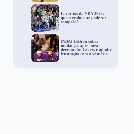
Favoritos da NBA 2026:
quem realmente pode ser
campeão?
[NBA] LeBron cobra
mudanças após nova
derrota dos Lakers e admite
frustração com o vestiário