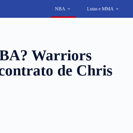
NBA
Lutas e MMA
NBA? Warriors
contrato de Chris