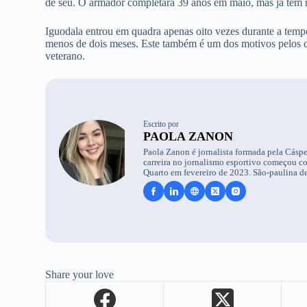
de seu. O armador completará 39 anos em maio, mas já tem m
Iguodala entrou em quadra apenas oito vezes durante a tem
menos de dois meses. Este também é um dos motivos pelos qu
veterano.
Escrito por
PAOLA ZANON
Paola Zanon é jornalista formada pela Cáspe
carreira no jornalismo esportivo começou c
Quarto em fevereiro de 2023. São-paulina de
Share your love