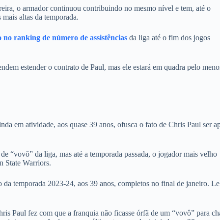
eira, o armador continuou contribuindo no mesmo nível e tem, até o
mais altas da temporada.
o no ranking de número de assistências
da liga até o fim dos jogos
endem estender o contrato de Paul, mas ele estará em quadra pelo meno
da em atividade, aos quase 39 anos, ofusca o fato de Chris Paul ser a
de “vovô” da liga, mas até a temporada passada, o jogador mais velho
n State Warriors.
 da temporada 2023-24, aos 39 anos, completos no final de janeiro. L
hris Paul fez com que a franquia não ficasse órfã de um “vovô” para c