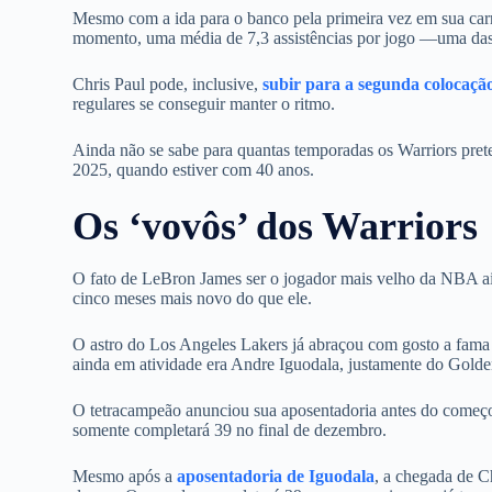
Mesmo com a ida para o banco pela primeira vez em sua carr
momento, uma média de 7,3 assistências por jogo —uma das 
Chris Paul pode, inclusive,
subir para a segunda colocaçã
regulares se conseguir manter o ritmo.
Ainda não se sabe para quantas temporadas os Warriors pret
2025, quando estiver com 40 anos.
Os ‘vovôs’ dos Warriors
O fato de LeBron James ser o jogador mais velho da NBA ain
cinco meses mais novo do que ele.
O astro do Los Angeles Lakers já abraçou com gosto a fama 
ainda em atividade era Andre Iguodala, justamente do Golde
O tetracampeão anunciou sua aposentadoria antes do começo
somente completará 39 no final de dezembro.
Mesmo após a
aposentadoria de Iguodala
, a chegada de C