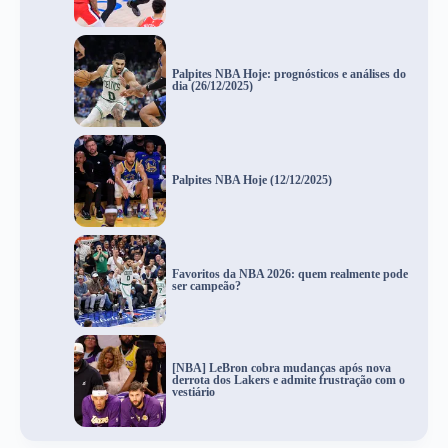
Palpites NBA Hoje: prognósticos e análises do
dia (26/12/2025)
Palpites NBA Hoje (12/12/2025)
Favoritos da NBA 2026: quem realmente pode
ser campeão?
[NBA] LeBron cobra mudanças após nova
derrota dos Lakers e admite frustração com o
vestiário