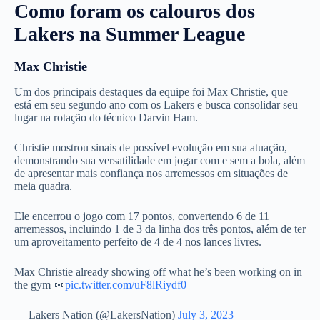
Como foram os calouros dos
Lakers na Summer League
Max Christie
Um dos principais destaques da equipe foi Max Christie, que
está em seu segundo ano com os Lakers e busca consolidar seu
lugar na rotação do técnico Darvin Ham.
Christie mostrou sinais de possível evolução em sua atuação,
demonstrando sua versatilidade em jogar com e sem a bola, além
de apresentar mais confiança nos arremessos em situações de
meia quadra.
Ele encerrou o jogo com 17 pontos, convertendo 6 de 11
arremessos, incluindo 1 de 3 da linha dos três pontos, além de ter
um aproveitamento perfeito de 4 de 4 nos lances livres.
Max Christie already showing off what he’s been working on in
the gym 👀
pic.twitter.com/uF8lRiydf0
— Lakers Nation (@LakersNation)
July 3, 2023