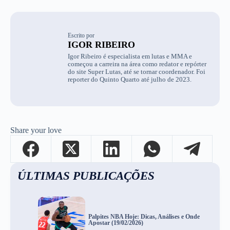
Escrito por
IGOR RIBEIRO
Igor Ribeiro é especialista em lutas e MMA e
começou a carreira na área como redator e repórter
do site Super Lutas, até se tornar coordenador. Foi
reporter do Quinto Quarto até julho de 2023.
Share your love
ÚLTIMAS PUBLICAÇÕES
Palpites NBA Hoje: Dicas, Análises e Onde
Apostar (19/02/2026)