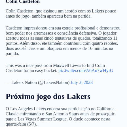
Colin Castleton
Colin Castleton, que assinou um acordo com os Lakers pouco
antes do jogo, também apareceu bem na partida.
Castleton impressionou em sua estreia profissional e demonstrou
bom poder nos arremessos e consciência defensiva. O jogador
acertou todas as suas cinco tentativas de quadra, totalizando 11
pontos. Além disso, ele também contribuiu com quatro rebotes,
duas assistências e um bloqueio em menos de 16 minutos na
partida.
This was a nice pass from Maxwell Lewis to find Colin
Castleton for an easy bucket.
pic.twitter.com/A6An7wHyrG
— Lakers Nation (@LakersNation)
July 3, 2023
Próximo jogo dos Lakers
O Los Angeles Lakers encerra sua participação no California
Classic enfrentando o San Antonio Spurs antes de prosseguir
para a Las Vegas Summer League. O duelo acontece nesta
quarta-feira (5/7).