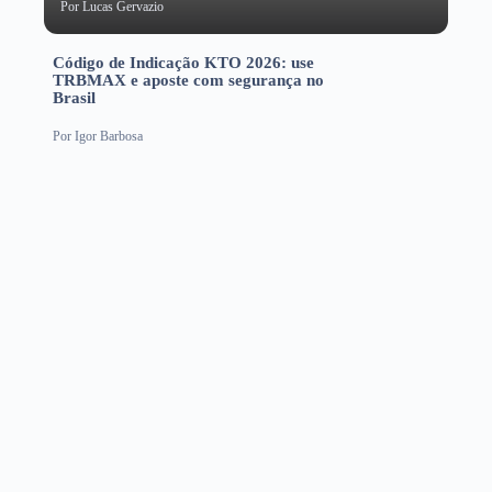
Por
Lucas Gervazio
Código de Indicação KTO 2026: use
TRBMAX e aposte com segurança no
Brasil
Por
Igor Barbosa