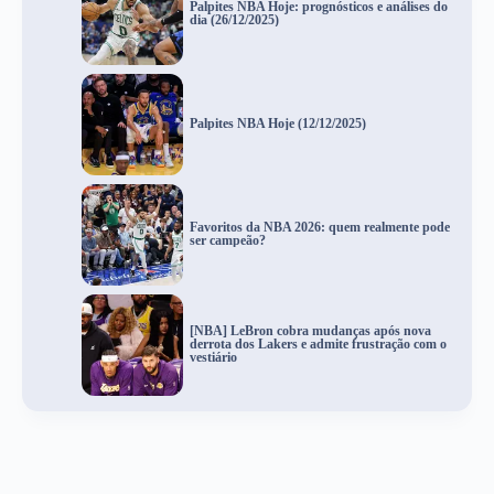
Palpites NBA Hoje: prognósticos e análises do
dia (26/12/2025)
Palpites NBA Hoje (12/12/2025)
Favoritos da NBA 2026: quem realmente pode
ser campeão?
[NBA] LeBron cobra mudanças após nova
derrota dos Lakers e admite frustração com o
vestiário