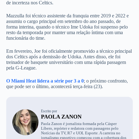
de incerteza nos Celtics.
Mazzulla foi técnico assistente da franquia entre 2019 e 2022 e
assumiu o cargo principal em setembro do ano passado, de
forma interina, quando o técnico Ime Udoka foi suspenso pelo
resto da temporada por manter uma relação íntima com uma
funcionária do time.
Em fevereiro, Joe foi oficialmente promovido a técnico principal
dos Celtics após a demissão de Udoka. Antes disso, ele foi
treinador de basquete universitário com uma rápida passagem
pela G-League.
O Miami Heat lidera a série por 3 a 0
; o próximo confronto,
que pode ser o último, acontecerá terça-feira (23).
Escrito por
PAOLA ZANON
Paola Zanon é jornalista formada pela Cásper
Líbero, repórter e redatora com passagens pelo
Notícias da TV, R7 e UOL Esporte. A carreira no
jornalismo esportivo começou com a cobertura dos