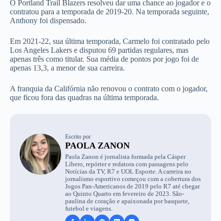
O Portland Trail Blazers resolveu dar uma chance ao jogador e o
contratou para a temporada de 2019-20. Na temporada seguinte,
Anthony foi dispensado.
Em 2021-22, sua última temporada, Carmelo foi contratado pelo
Los Angeles Lakers e disputou 69 partidas regulares, mas
apenas três como titular. Sua média de pontos por jogo foi de
apenas 13,3, a menor de sua carreira.
A franquia da Califórnia não renovou o contrato com o jogador,
que ficou fora das quadras na última temporada.
Escrito por
PAOLA ZANON
Paola Zanon é jornalista formada pela Cásper
Líbero, repórter e redatora com passagens pelo
Notícias da TV, R7 e UOL Esporte. A carreira no
jornalismo esportivo começou com a cobertura dos
Jogos Pan-Americanos de 2019 pelo R7 até chegar
ao Quinto Quarto em fevereiro de 2023. São-
paulina de coração e apaixonada por basquete,
futebol e viagens.