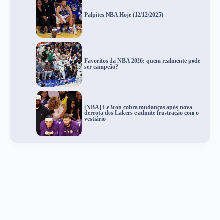
Palpites NBA Hoje (12/12/2025)
Favoritos da NBA 2026: quem realmente pode
ser campeão?
[NBA] LeBron cobra mudanças após nova
derrota dos Lakers e admite frustração com o
vestiário