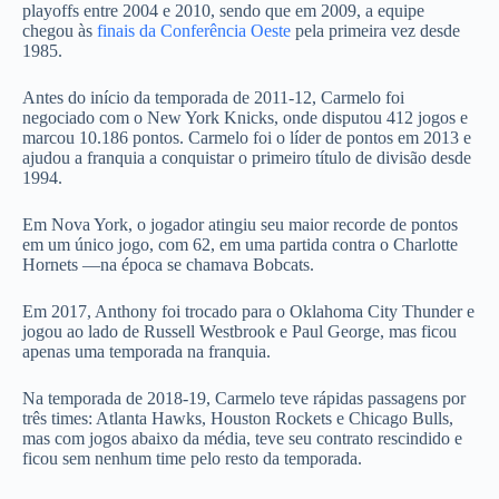
playoffs entre 2004 e 2010, sendo que em 2009, a equipe
chegou às
finais da Conferência Oeste
pela primeira vez desde
1985.
Antes do início da temporada de 2011-12, Carmelo foi
negociado com o New York Knicks, onde disputou 412 jogos e
marcou 10.186 pontos. Carmelo foi o líder de pontos em 2013 e
ajudou a franquia a conquistar o primeiro título de divisão desde
1994.
Em Nova York, o jogador atingiu seu maior recorde de pontos
em um único jogo, com 62, em uma partida contra o Charlotte
Hornets —na época se chamava Bobcats.
Em 2017, Anthony foi trocado para o Oklahoma City Thunder e
jogou ao lado de Russell Westbrook e Paul George, mas ficou
apenas uma temporada na franquia.
Na temporada de 2018-19, Carmelo teve rápidas passagens por
três times: Atlanta Hawks, Houston Rockets e Chicago Bulls,
mas com jogos abaixo da média, teve seu contrato rescindido e
ficou sem nenhum time pelo resto da temporada.