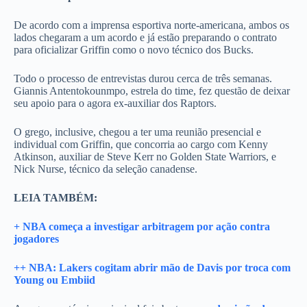
De acordo com a imprensa esportiva norte-americana, ambos os
lados chegaram a um acordo e já estão preparando o contrato
para oficializar Griffin como o novo técnico dos Bucks.
Todo o processo de entrevistas durou cerca de três semanas.
Giannis Antentokounmpo, estrela do time, fez questão de deixar
seu apoio para o agora ex-auxiliar dos Raptors.
O grego, inclusive, chegou a ter uma reunião presencial e
individual com Griffin, que concorria ao cargo com Kenny
Atkinson, auxiliar de Steve Kerr no Golden State Warriors, e
Nick Nurse, técnico da seleção canadense.
LEIA TAMBÉM:
+ NBA começa a investigar arbitragem por ação contra
jogadores
++ NBA: Lakers cogitam abrir mão de Davis por troca com
Young ou Embiid