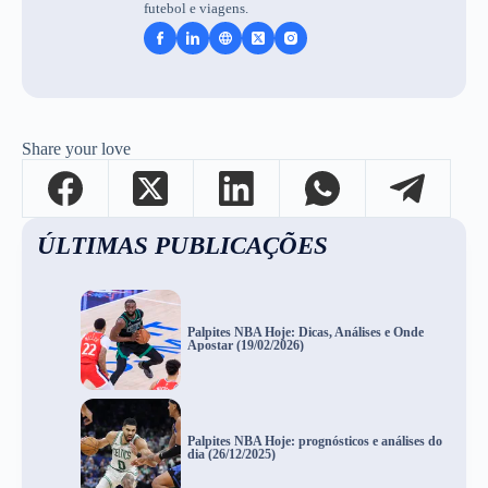
futebol e viagens.
Share your love
ÚLTIMAS PUBLICAÇÕES
Palpites NBA Hoje: Dicas, Análises e Onde
Apostar (19/02/2026)
Palpites NBA Hoje: prognósticos e análises do
dia (26/12/2025)