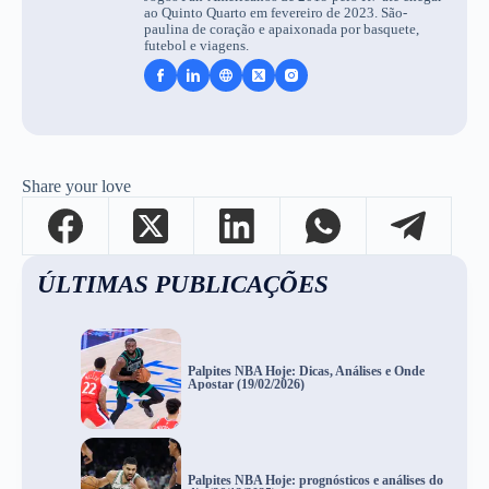
ao Quinto Quarto em fevereiro de 2023. São-
paulina de coração e apaixonada por basquete,
futebol e viagens.
Share your love
ÚLTIMAS PUBLICAÇÕES
Palpites NBA Hoje: Dicas, Análises e Onde
Apostar (19/02/2026)
Palpites NBA Hoje: prognósticos e análises do