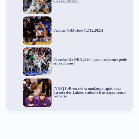
dia (26/12/2025)
Palpites NBA Hoje (12/12/2025)
Favoritos da NBA 2026: quem realmente pode
ser campeão?
[NBA] LeBron cobra mudanças após nova
derrota dos Lakers e admite frustração com o
vestiário