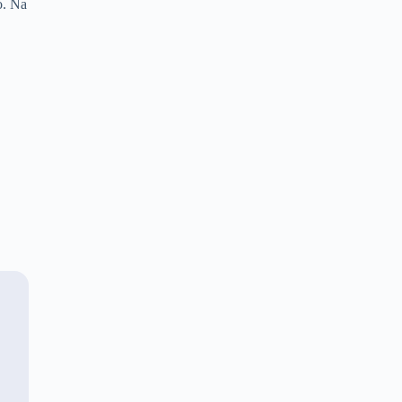
o. Na