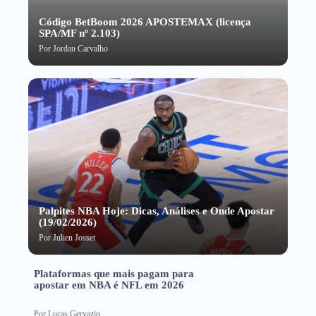
Código BetBoom 2026 APOSTEMAX (licença
SPA/MF nº 2.103)
Por
Jordan Carvalho
Palpites NBA Hoje: Dicas, Análises e Onde Apostar
(19/02/2026)
Por
Julien Josset
Plataformas que mais pagam para
apostar em NBA é NFL em 2026
Por
Lucas Gervazio