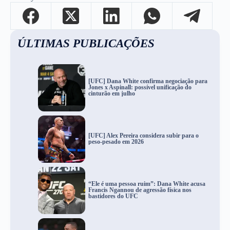
ÚLTIMAS PUBLICAÇÕES
[UFC] Dana White confirma negociação para
Jones x Aspinall: possível unificação do
cinturão em julho
[UFC] Alex Pereira considera subir para o
peso-pesado em 2026
“Ele é uma pessoa ruim”: Dana White acusa
Francis Ngannou de agressão física nos
bastidores do UFC