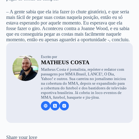
– A gente sabia que ela iria fazer (o chute giratório), e que seria
mais fácil de pegar suas costas naquela posição, então eu só
estava esperando por aquele momento. Eu esperava que ela
fosse fazer o giro. Aconteceu contra a Joanne Wood, e eu sabia
que eu conseguiria pegar as costas mais facilmente naquele
momento, então eu apenas aguardei a oportunidade -, concluiu.
Escrito por
MATHEUS COSTA
Matheus Costa é jornalista, repórter e redator com
passagens por MMA Brasil, LANCE!, O Dia,
Yahoo! e outros. Sua carreira no jornalismo iniciou
na cobertura do MMA, depois se expandindo para
a cobertura do futebol e dos bastidores de televisão
esportiva brasileira. Já cobriu in loco eventos de
MMA, futebol, basquete e jiu-jítsu.
Share your love