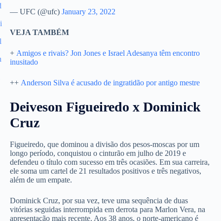
— UFC (@ufc)
January 23, 2022
VEJA TAMBÉM
+
Amigos e rivais? Jon Jones e Israel Adesanya têm encontro
inusitado
++
Anderson Silva é acusado de ingratidão por antigo mestre
Deiveson Figueiredo x Dominick
Cruz
Figueiredo, que dominou a divisão dos pesos-moscas por um
longo período, conquistou o cinturão em julho de 2019 e
defendeu o título com sucesso em três ocasiões. Em sua carreira,
ele soma um cartel de 21 resultados positivos e três negativos,
além de um empate.
Dominick Cruz, por sua vez, teve uma sequência de duas
vitórias seguidas interrompida em derrota para Marlon Vera, na
apresentação mais recente. Aos 38 anos, o norte-americano é