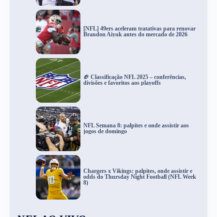
[NFL] 49ers aceleram tratativas para renovar
Brandon Aiyuk antes do mercado de 2026
🏈 Classificação NFL 2025 – conferências,
divisões e favoritos aos playoffs
NFL Semana 8: palpites e onde assistir aos
jogos de domingo
Chargers x Vikings: palpites, onde assistir e
odds do Thursday Night Football (NFL Week
8)