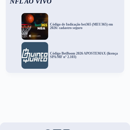
NFL AO VIVO
Código de Indicação bet365 (MEU365) em
2026: cadastro seguro
Código BetBoom 2026 APOSTEMAX (licença
SPA/MF nº 2.103)