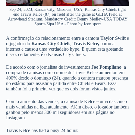
Sep 24, 2023; Kansas City, Missouri, USA; Kansas City Chiefs tight
end Travis Kelce (87) on field after the game at GEHA Field at
Arrowhead Stadium. Mandatory Credit: Denny Medley-USA TODAY
Sports/Sipa USA - Photo by Icon sport
A confirmação do relacionamento entre a cantora
Taylor Swift
e
o jogador do
Kansas City Chiefs
,
Travis Kelce,
parou a
internet e causou uma verdadeiro hype. E quem está gostando
disso, certamente, é o Kansas City Chiefs.
De acordo com o jornalista de investimentos
Joe Pompliano
, a
compra de camisas com o nome de Travis Kelce aumentou em
400% desde o domingo (24), quando a cantora marcou presença
no estádio para assistir a partida entre Chiefs e Bears. Essa
também foi a primeira vez que os dois foram vistos juntos.
Com o aumento das vendas, a camisa de Kelce é uma das cinco
mais vendidas na liga atualmente. Além disso, o jogador também
ganhou pelo menos 300 mil seguidores em sua página no
Instagram.
Travis Kelce has had a busy 24 hours: