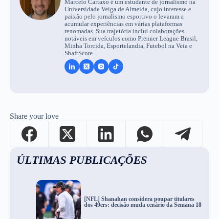
Marcelo Cartaxo é um estudante de jornalismo na
Universidade Veiga de Almeida, cujo interesse e
paixão pelo jornalismo esportivo o levaram a
acumular experiências em várias plataformas
renomadas. Sua trajetória inclui colaborações
notáveis em veículos como Premier League Brasil,
Minha Torcida, Esportelandia, Futebol na Veia e
ShaftScore.
Share your love
ÚLTIMAS PUBLICAÇÕES
[NFL] Shanahan considera poupar titulares
dos 49ers: decisão muda cenário da Semana 18