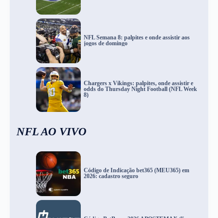
NFL Semana 8: palpites e onde assistir aos
jogos de domingo
Chargers x Vikings: palpites, onde assistir e
odds do Thursday Night Football (NFL Week
8)
NFL AO VIVO
Código de Indicação bet365 (MEU365) em
2026: cadastro seguro