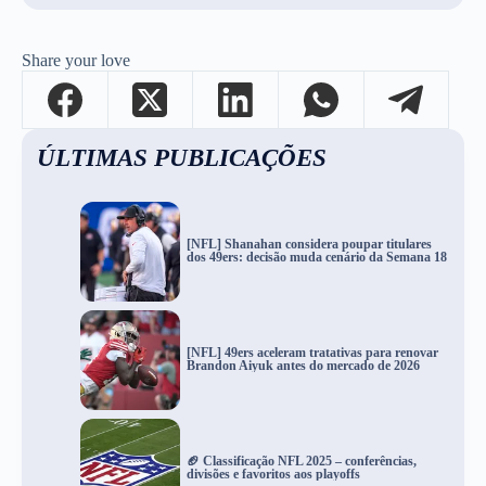
Share your love
ÚLTIMAS PUBLICAÇÕES
[NFL] Shanahan considera poupar titulares
dos 49ers: decisão muda cenário da Semana 18
[NFL] 49ers aceleram tratativas para renovar
Brandon Aiyuk antes do mercado de 2026
🏈 Classificação NFL 2025 – conferências,
divisões e favoritos aos playoffs