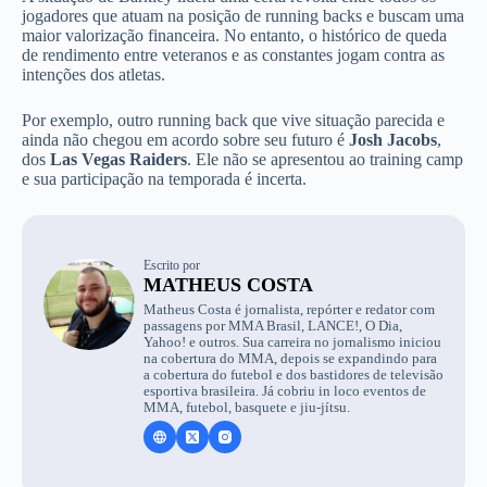
jogadores que atuam na posição de running backs e buscam uma
maior valorização financeira. No entanto, o histórico de queda
de rendimento entre veteranos e as constantes jogam contra as
intenções dos atletas.
Por exemplo, outro running back que vive situação parecida e
ainda não chegou em acordo sobre seu futuro é
Josh Jacobs
,
dos
Las Vegas Raiders
. Ele não se apresentou ao training camp
e sua participação na temporada é incerta.
Escrito por
MATHEUS COSTA
Matheus Costa é jornalista, repórter e redator com
passagens por MMA Brasil, LANCE!, O Dia,
Yahoo! e outros. Sua carreira no jornalismo iniciou
na cobertura do MMA, depois se expandindo para
a cobertura do futebol e dos bastidores de televisão
esportiva brasileira. Já cobriu in loco eventos de
MMA, futebol, basquete e jiu-jítsu.