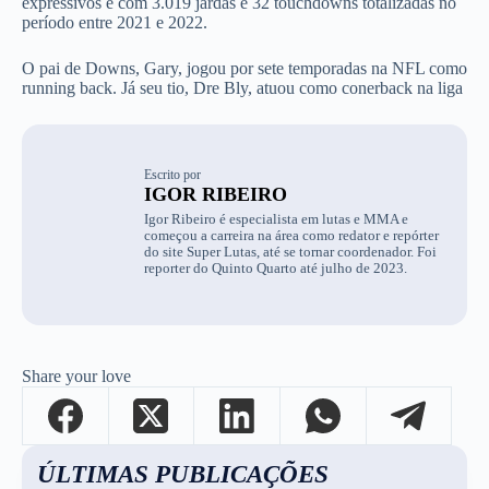
expressivos e com 3.019 jardas e 32 touchdowns totalizadas no
período entre 2021 e 2022.
O pai de Downs, Gary, jogou por sete temporadas na NFL como
running back. Já seu tio, Dre Bly, atuou como conerback na liga
Escrito por
IGOR RIBEIRO
Igor Ribeiro é especialista em lutas e MMA e
começou a carreira na área como redator e repórter
do site Super Lutas, até se tornar coordenador. Foi
reporter do Quinto Quarto até julho de 2023.
Share your love
ÚLTIMAS PUBLICAÇÕES