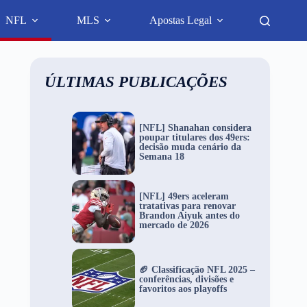
NFL
MLS
Apostas Legal
ÚLTIMAS PUBLICAÇÕES
[NFL] Shanahan considera
poupar titulares dos 49ers:
decisão muda cenário da
Semana 18
[NFL] 49ers aceleram
tratativas para renovar
Brandon Aiyuk antes do
mercado de 2026
🏈 Classificação NFL 2025 –
conferências, divisões e
favoritos aos playoffs