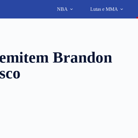
NBA
Lutas e MMA
demitem Brandon
sco