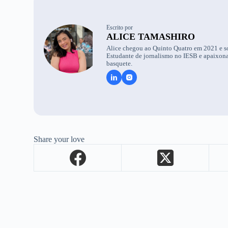
Escrito por
ALICE TAMASHIRO
Alice chegou ao Quinto Quatro em 2021 e s
Estudante de jornalismo no IESB e apaixona
basquete.
Share your love