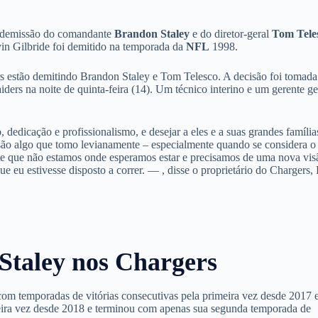
 demissão do comandante
Brandon Staley
e do diretor-geral
Tom Tele
vin Gilbride foi demitido na temporada da
NFL
1998.
s estão demitindo Brandon Staley e Tom Telesco. A decisão foi tomada
iders na noite de quinta-feira (14). Um técnico interino e um gerente ge
edicação e profissionalismo, e desejar a eles e a suas grandes família
são algo que tomo levianamente – especialmente quando se considera o
te que não estamos onde esperamos estar e precisamos de uma nova vis
 eu estivesse disposto a correr. — , disse o proprietário do Chargers,
Staley nos Chargers
m temporadas de vitórias consecutivas pela primeira vez desde 2017 
ira vez desde 2018 e terminou com apenas sua segunda temporada de