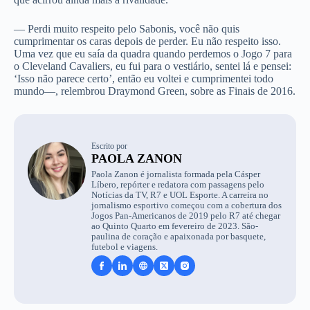
— Perdi muito respeito pelo Sabonis, você não quis
cumprimentar os caras depois de perder. Eu não respeito isso.
Uma vez que eu saía da quadra quando perdemos o Jogo 7 para
o Cleveland Cavaliers, eu fui para o vestiário, sentei lá e pensei:
‘Isso não parece certo’, então eu voltei e cumprimentei todo
mundo—, relembrou Draymond Green, sobre as Finais de 2016.
Escrito por
PAOLA ZANON
Paola Zanon é jornalista formada pela Cásper
Líbero, repórter e redatora com passagens pelo
Notícias da TV, R7 e UOL Esporte. A carreira no
jornalismo esportivo começou com a cobertura dos
Jogos Pan-Americanos de 2019 pelo R7 até chegar
ao Quinto Quarto em fevereiro de 2023. São-
paulina de coração e apaixonada por basquete,
futebol e viagens.