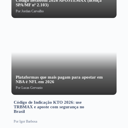
Código BetBoom 2026 APOSTEMAX (licença
SPA/MF nº 2.103)
Por
Jordan Carvalho
Plataformas que mais pagam para apostar em
NBA é NFL em 2026
Por
Lucas Gervazio
Código de Indicação KTO 2026: use
TRBMAX e aposte com segurança no
Brasil
Por
Igor Barbosa