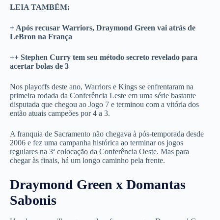
LEIA TAMBÉM:
+ Após recusar Warriors, Draymond Green vai atrás de
LeBron na França
++ Stephen Curry tem seu método secreto revelado para
acertar bolas de 3
Nos playoffs deste ano, Warriors e Kings se enfrentaram na
primeira rodada da Conferência Leste em uma série bastante
disputada que chegou ao Jogo 7 e terminou com a vitória dos
então atuais campeões por 4 a 3.
A franquia de Sacramento não chegava à pós-temporada desde
2006 e fez uma campanha histórica ao terminar os jogos
regulares na 3ª colocação da Conferência Oeste. Mas para
chegar às finais, há um longo caminho pela frente.
Draymond Green x Domantas
Sabonis