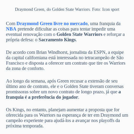
Draymond Green, do Golden State Warriors. Foto: Icon sport
Com
Draymond Green livre no mercado
, uma franquia da
NBA
pretende dificultar as coisas para tentar impedir uma
eventual renovação com o
Golden State Warriors
e reforçar a
própria defesa: o
Sacramento Kings
.
De acordo com Brian Windhorst, jornalista da ESPN, a equipe
da capital californiana está interessada no tetracampeão de São
Francisco e disposta a oferecer um contrato que tire os Warriors
da zona de conforto.
Ao longo da semana, após Green recusar a extensão de seu
último ano de contrato, ele e o Golden State tiveram conversas
promissoras sobre um novo contrato de longo prazo, já que
a
franquia é a preferência do jogador
.
Os Kings, no entanto, planejam aumentar a proposta que for
oferecida para os Warriors na esperança de ter em Draymond um
campeão experiente para ajudá-los a avançar nos playoffs da
próxima temporada.