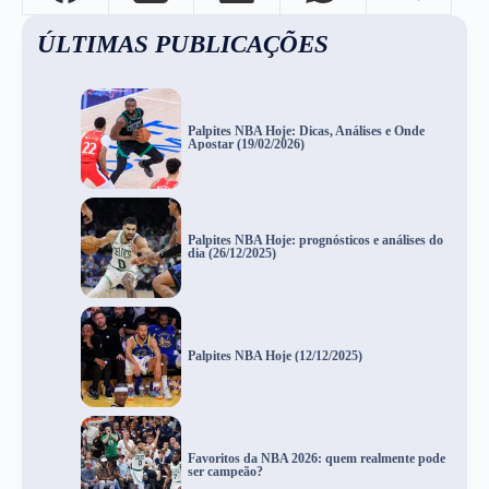
ÚLTIMAS PUBLICAÇÕES
Palpites NBA Hoje: Dicas, Análises e Onde
Apostar (19/02/2026)
Palpites NBA Hoje: prognósticos e análises do
dia (26/12/2025)
Palpites NBA Hoje (12/12/2025)
Favoritos da NBA 2026: quem realmente pode
ser campeão?