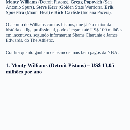
Monty Williams
(Detroit Pistons),
Gregg Popovich
(San
Antonio Spurs),
Steve Kerr
(Golden State Warriors),
Erik
Spoelstra
(Miami Heat) e
Rick Carlisle
(Indiana Pacers).
O acordo de Williams com os Pistons, que já é o maior da
história da liga profissional, pode chegar a até US$ 100 milhões
em incentivos, segundo informaram Shams Charania e James
Edwards, do The Athletic.
Confira quanto ganham os técnicos mais bem pagos da NBA:
1. Monty Williams (Detroit Pistons) – US$ 13,05
milhões por ano