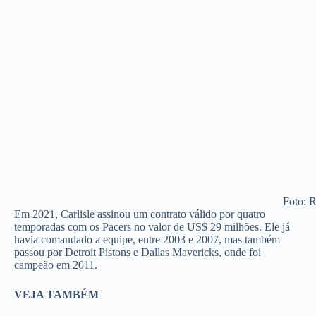
Foto: 
Em 2021, Carlisle assinou um contrato válido por quatro
temporadas com os Pacers no valor de US$ 29 milhões. Ele já
havia comandado a equipe, entre 2003 e 2007, mas também
passou por Detroit Pistons e Dallas Mavericks, onde foi
campeão em 2011.
VEJA TAMBÉM