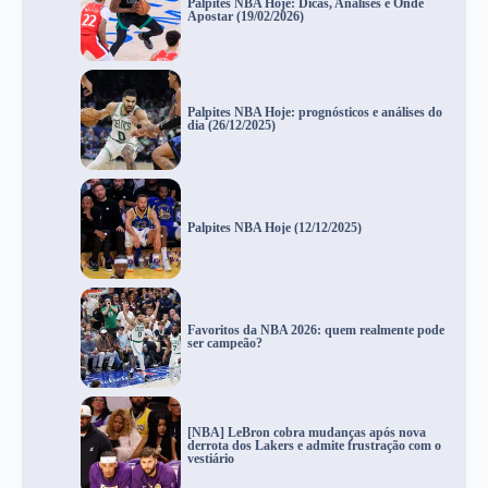
Palpites NBA Hoje: Dicas, Análises e Onde
Apostar (19/02/2026)
Palpites NBA Hoje: prognósticos e análises do
dia (26/12/2025)
Palpites NBA Hoje (12/12/2025)
Favoritos da NBA 2026: quem realmente pode
ser campeão?
[NBA] LeBron cobra mudanças após nova
derrota dos Lakers e admite frustração com o
vestiário