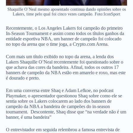
Shaquille O´Neal mesmo aposentado continua dando opiniões sobre os
Lakers, time pelo qual foi cinco vezes campeão. Foto:IconSport
Recentemente, o Los Angeles Lakers foi campeão do primeiro
In-Season Tournament e assim como todos os títulos ganhos da
entidade esportiva NBA, um banner de campeão foi colocado
no topo da arena que o time joga, a Crypto.com Arena.
Com mais um título exibido no topo da arena, a lenda dos
Lakers Shaquille O’Neal recentemente foi questionado sobre o
que achava das cores da bandeira. Afinal, todos os outros 17
banners de campeão da NBA estão em amarelo e roxo, mas este
é dourado e preto.
Em uma conversa entre Shaq e Adam Lefkoe, no podcast
Playmaker, o apresentador questionou Shaq sobre como ele se
sentia sobre os Lakers colocarem ao lado dos banners de
campeão da NBA a bandeira de campeões do in-season
tournament. Descontente, Shaq disse que “na verdade não é um
banner, é uma bandeira”
O entrevistador em seguida relembrou a famosa entrevista de