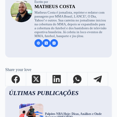
Escrito por
MATHEUS COSTA
Matheus Costa é jornalista, repórter e redator com
passagens por MMA Brasil, LANCE!, O Dia,
Yahoo! e outros. Sua carreira no jornalismo iniciou
na cobertura do MMA, depois se expandindo para
a cobertura do futebol e dos bastidores de televisão
esportiva brasileira. Já cobriu in loco eventos de
MMA, futebol, basquete e jiu-jítsu.
Share your love
ÚLTIMAS PUBLICAÇÕES
Palpites NBA Hoje: Dicas, Análises e Onde
Apostar (19/02/2026)