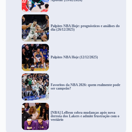
Palpites NBA Hoje: prognósticos e análises do
dia (26/12/2025)
Palpites NBA Hoje (12/12/2025)
Favoritos da NBA 2026: quem realmente pode
ser campeão?
[NBA] LeBron cobra mudanças após nova
derrota dos Lakers e admite frustração com o
vestiário