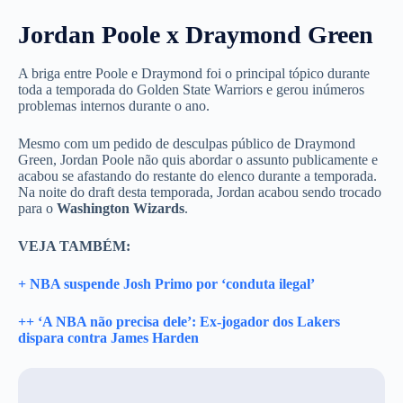
Jordan Poole x Draymond Green
A briga entre Poole e Draymond foi o principal tópico durante
toda a temporada do Golden State Warriors e gerou inúmeros
problemas internos durante o ano.
Mesmo com um pedido de desculpas público de Draymond
Green, Jordan Poole não quis abordar o assunto publicamente e
acabou se afastando do restante do elenco durante a temporada.
Na noite do draft desta temporada, Jordan acabou sendo trocado
para o
Washington Wizards
.
VEJA TAMBÉM:
+ NBA suspende Josh Primo por ‘conduta ilegal’
++ ‘A NBA não precisa dele’: Ex-jogador dos Lakers
dispara contra James Harden