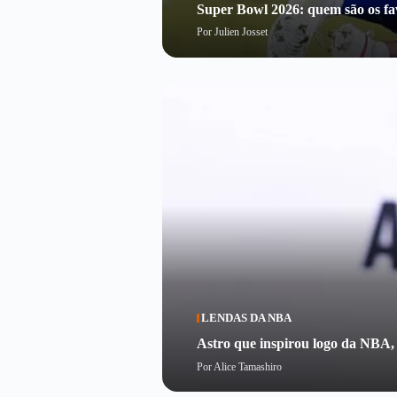
Super Bowl 2026: quem são os fav
Por
Julien Josset
LENDAS DA NBA
Astro que inspirou logo da NBA,
Por
Alice Tamashiro