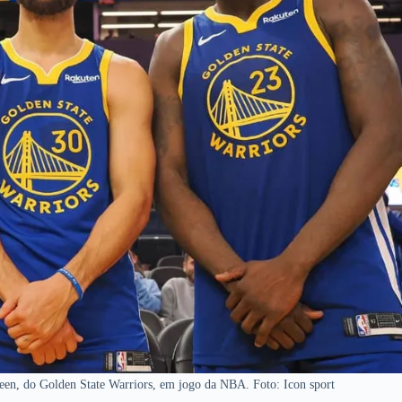
n, do Golden State Warriors, em jogo da NBA. Foto: Icon sport