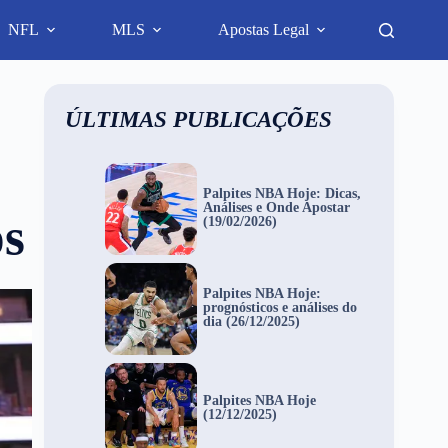
NFL
MLS
Apostas Legal
ÚLTIMAS PUBLICAÇÕES
Palpites NBA Hoje: Dicas,
Análises e Onde Apostar
os
(19/02/2026)
Palpites NBA Hoje:
prognósticos e análises do
dia (26/12/2025)
Palpites NBA Hoje
(12/12/2025)