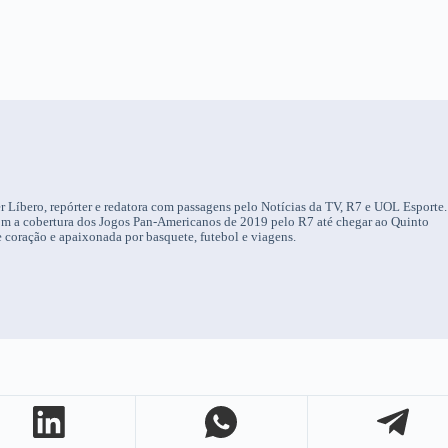
r Líbero, repórter e redatora com passagens pelo Notícias da TV, R7 e UOL Esporte.
om a cobertura dos Jogos Pan-Americanos de 2019 pelo R7 até chegar ao Quinto
 coração e apaixonada por basquete, futebol e viagens.