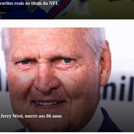
oritos reais ao título da NFL
 Jerry West, morre aos 86 anos