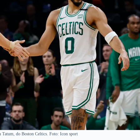
n Tatum, do Boston Celtics. Foto: Icon sport