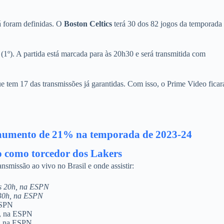
á foram definidas. O
Boston Celtics
terá 30 dos 82 jogos da temporada
 (1º). A partida está marcada para às 20h30 e será transmitida com
 tem 17 das transmissões já garantidas. Com isso, o Prime Video ficar
o aumento de 21% na temporada de 2023-24
do como torcedor dos Lakers
nsmissão ao vivo no Brasil e onde assistir:
às 20h, na ESPN
h30h, na ESPN
ESPN
0, na ESPN
0, na ESPN