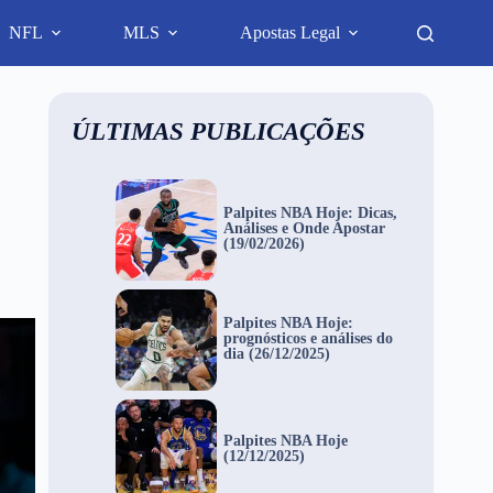
NFL
MLS
Apostas Legal
ÚLTIMAS PUBLICAÇÕES
Palpites NBA Hoje: Dicas,
Análises e Onde Apostar
(19/02/2026)
Palpites NBA Hoje:
prognósticos e análises do
dia (26/12/2025)
Palpites NBA Hoje
(12/12/2025)