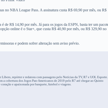
penas no NBA League Pass. A assinatura custa R$ 69,90 por mês, ou R$
ra é de R$ 14,90 por mês. Já para os jogos da ESPN, basta ter um pacot
 opção online é o Star+, que custa R$ 40,90 por mês, ou R$ 329,90 no
emissoras e podem sofrer alteração sem aviso prévio.
r Líbero, repórter e redatora com passagens pelo Notícias da TV, R7 e UOL Esporte.
om a cobertura dos Jogos Pan-Americanos de 2019 pelo R7 até chegar ao Quinto
 coração e apaixonada por basquete, futebol e viagens.