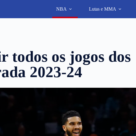
NBA
Lutas e MMA
r todos os jogos dos
rada 2023-24