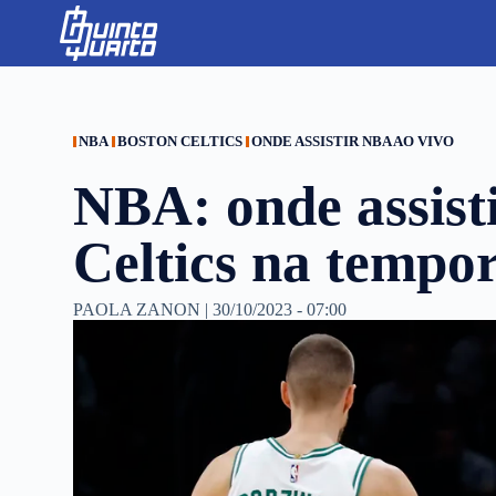
S
k
i
p
t
o
c
NBA
BOSTON CELTICS
ONDE ASSISTIR NBA AO VIVO
o
n
NBA: onde assisti
t
e
n
Celtics na tempo
t
PAOLA ZANON
|
30/10/2023 - 07:00