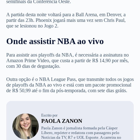
semifinais da Conferência Oeste.
A partida desta noite voltará para a Ball Arena, em Denver, a
partir das 23h. Phoenix jogará mais uma vez sem Chris Paul,
que se lesionou no Jogo 2.
Onde assistir NBA ao vivo
Para assistir aos playoffs da NBA, é necessária a assinatura no
Amazon Prime Video, que custa a partir de R$ 14,90 por mês,
com 30 dias de degustação.
Outra opção é o NBA League Pass, que transmite todos os jogos
de playoffs da NBA ao vivo e está com um pacote promocional
de R$ 50,99 até o fim da pós-temporada, com sete dias grátis.
Escrito por
PAOLA ZANON
Paola Zanon é jornalista formada pela Cásper
Líbero, repórter e redatora com passagens pelo
Notícias da TV, R7 e UOL Esporte. A carreira no