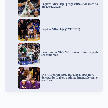
Palpites NBA Hoje: prognósticos e análises do
dia (26/12/2025)
Palpites NBA Hoje (12/12/2025)
Favoritos da NBA 2026: quem realmente pode
ser campeão?
[NBA] LeBron cobra mudanças após nova
derrota dos Lakers e admite frustração com o
vestiário