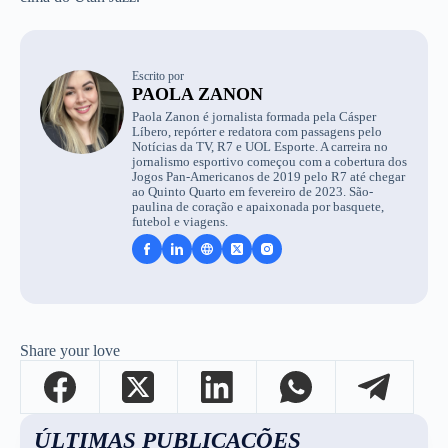
Escrito por
PAOLA ZANON
Paola Zanon é jornalista formada pela Cásper
Líbero, repórter e redatora com passagens pelo
Notícias da TV, R7 e UOL Esporte. A carreira no
jornalismo esportivo começou com a cobertura dos
Jogos Pan-Americanos de 2019 pelo R7 até chegar
ao Quinto Quarto em fevereiro de 2023. São-
paulina de coração e apaixonada por basquete,
futebol e viagens.
Share your love
ÚLTIMAS PUBLICAÇÕES