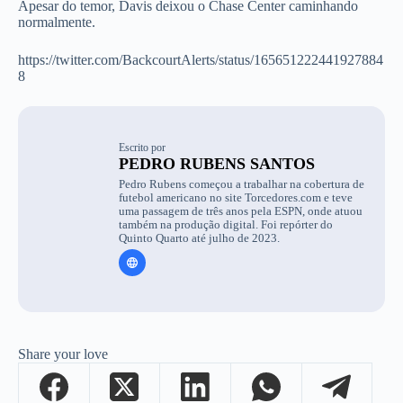
Apesar do temor, Davis deixou o Chase Center caminhando
normalmente.
https://twitter.com/BackcourtAlerts/status/165651222441927884
8
Escrito por
PEDRO RUBENS SANTOS
Pedro Rubens começou a trabalhar na cobertura de
futebol americano no site Torcedores.com e teve
uma passagem de três anos pela ESPN, onde atuou
também na produção digital. Foi repórter do
Quinto Quarto até julho de 2023.
Share your love