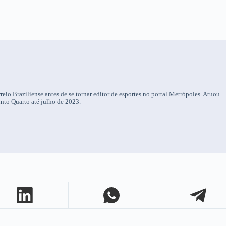
eio Braziliense antes de se tornar editor de esportes no portal Metrópoles. Atuou
to Quarto até julho de 2023.