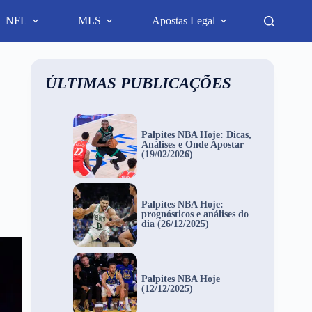
NFL
MLS
Apostas Legal
ÚLTIMAS PUBLICAÇÕES
Palpites NBA Hoje: Dicas,
Análises e Onde Apostar
(19/02/2026)
Palpites NBA Hoje:
prognósticos e análises do
dia (26/12/2025)
Palpites NBA Hoje
(12/12/2025)