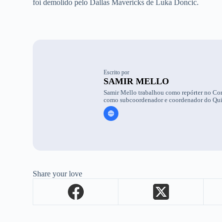
foi demolido pelo Dallas Mavericks de Luka Doncic.
Escrito por
SAMIR MELLO
Samir Mello trabalhou como repórter no Corr
como subcoordenador e coordenador do Quin
Share your love