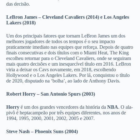
das decisão.
LeBron James – Cleveland Cavaliers (2014) e Los Angeles
Lakers (2018)
Um dos principais fatores que tornam LeBron James um dos
melhores jogadores de todos os tempos é o seu impacto
praticamente imediato nas equipes que reforça. Depois de quatro
finais consecutivas e dois títulos com o Miami Heat, The King
escolheu retornar para o Cleveland Cavaliers, onde se seguiram
mais quatro decisões e um inesquecível título em 2016. LeBron
viria a deixar os Cavs novamente, em 2018, escolhendo
Hollywood e o Los Angeles Lakers. Por lá, conquistou o título
de 2020, disputado na ‘bolha’, ao lado de Anthony Davis.
Robert Horry – San Antonio Spurs (2003)
Horry
é um dos grandes vencedores da história da
NBA
. O ala-
pivô é heptacampeão por três equipes diferentes, nos anos de
1994, 1995, 2000, 2001, 2002, 2005 e 2007.
Steve Nash – Phoenix Suns (2004)