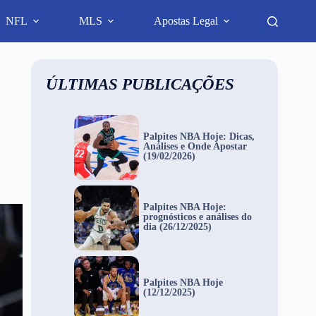
NFL
MLS
Apostas Legal
ÚLTIMAS PUBLICAÇÕES
Palpites NBA Hoje: Dicas,
Análises e Onde Apostar
(19/02/2026)
Palpites NBA Hoje:
prognósticos e análises do
dia (26/12/2025)
Palpites NBA Hoje
(12/12/2025)