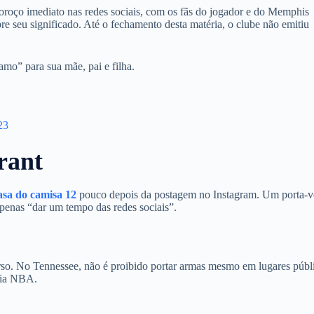
roço imediato nas redes sociais, com os fãs do jogador e do Memphis
e seu significado. Até o fechamento desta matéria, o clube não emitiu
amo” para sua mãe, pai e filha.
23
rant
asa do camisa 12
pouco depois da postagem no Instagram. Um porta-
penas “dar um tempo das redes sociais”.
so. No Tennessee, não é proibido portar armas mesmo em lugares públ
pria NBA.