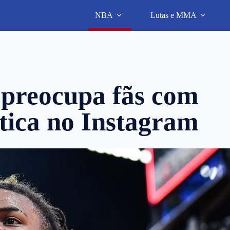
NBA
Lutas e MMA
preocupa fãs com
tica no Instagram