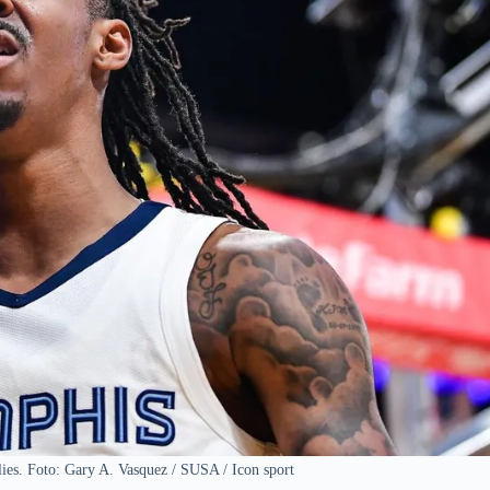
ies. Foto: Gary A. Vasquez / SUSA / Icon sport