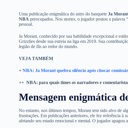
Uma publicação enigmática do astro do basquete
Ja Moran
NBA
preocupados. Nos stories, o jogador postou a palavra “
pessoal.
Ja Morant, conhecido por sua habilidade excepcional e esti
Grizzlies desde sua estreia na liga em 2019. Sua contribuiçã
legião de fãs ao redor do mundo.
VEJA TAMBÉM
+
NBA: Ja Morant quebra silêncio após chocar comissá
++ NBA: para quais times os narradores e comentarista
Mensagem enigmática d
No entanto, nos últimos tempos, Morant tem sido alvo de alg
frustrações. Em publicações anteriores, ele fez referência à 
afetando seu estado emocional e mental.
O jogador apagou a