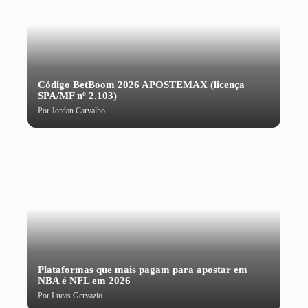
Código BetBoom 2026 APOSTEMAX (licença
SPA/MF nº 2.103)
Por
Jordan Carvalho
Plataformas que mais pagam para apostar em
NBA é NFL em 2026
Por
Lucas Gervazio