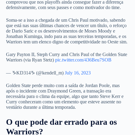
comprovou que nos playoffs ainda consegue fazer a diferença
defensivamente, com seus passes e como motivador do time.
Soma-se a isso a chegada de um Chris Paul motivado, sabendo
que está nas suas últimas chances de vencer um título, o reforço
de Dario Saric e os desenvolvimentos de Moses Moody e
Jonathan Kuminga, indo para as suas terceiras temporadas, e os
Warriors tem um elenco digno de competitividade no Oeste sim.
Gary Payton II, Steph Curry and Chris Paul of the Golden State
Warriors (via Ryan Stetz)
pic.twitter.com/436Beu7SOB
— ♑KD314♑ (@kendell_m)
July 16, 2023
Golden State perde muito com a saída de Jordan Poole, mas
após o incidente com Draymond Green, a transação era
necessária para o clima da equipe, algo que tanto Steve Kerr e
Curry conheceram como um elemento que esteve ausente no
vestiário durante a última temporada.
O que pode dar errado para os
Warriors?