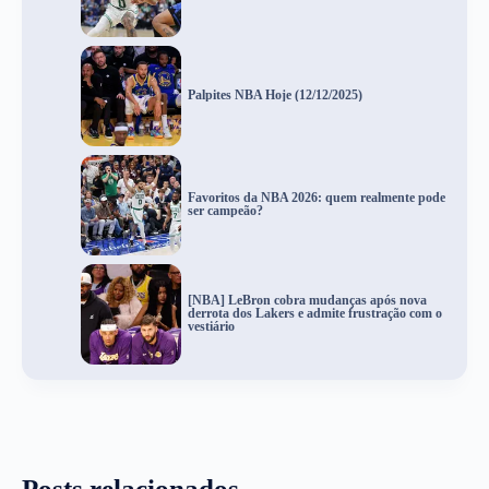
Palpites NBA Hoje (12/12/2025)
Favoritos da NBA 2026: quem realmente pode
ser campeão?
[NBA] LeBron cobra mudanças após nova
derrota dos Lakers e admite frustração com o
vestiário
Posts relacionados