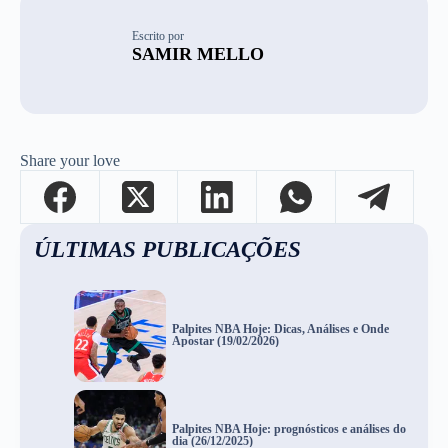
Escrito por
SAMIR MELLO
Share your love
ÚLTIMAS PUBLICAÇÕES
Palpites NBA Hoje: Dicas, Análises e Onde
Apostar (19/02/2026)
Palpites NBA Hoje: prognósticos e análises do
dia (26/12/2025)