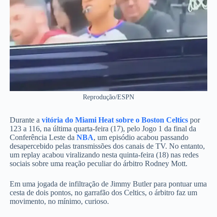
Reprodução/ESPN
Durante a
vitória do Miami Heat sobre o Boston Celtics
por
123 a 116, na última quarta-feira (17), pelo Jogo 1 da final da
Conferência Leste da
NBA
, um episódio acabou passando
desapercebido pelas transmissões dos canais de TV. No entanto,
um replay acabou viralizando nesta quinta-feira (18) nas redes
sociais sobre uma reação peculiar do árbitro Rodney Mott.
Em uma jogada de infiltração de Jimmy Butler para pontuar uma
cesta de dois pontos, no garrafão dos Celtics, o árbitro faz um
movimento, no mínimo, curioso.