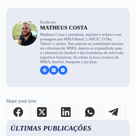
Escrito por
MATHEUS COSTA
Matheus Costa é jornalista, repórter e redator com
passagens por MMA Brasil, LANCE!, O Dia,
Yahoo! e outros. Sua carreira no jornalismo iniciou
na cobertura do MMA, depois se expandindo para
a cobertura do futebol e dos bastidores de televisão
esportiva brasileira. Já cobriu in loco eventos de
MMA, futebol, basquete e jiu-jítsu.
Share your love
ÚLTIMAS PUBLICAÇÕES