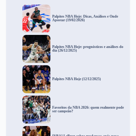
Palpites NBA Hoje: Dicas, Análises e Onde
Apostar (19/02/2026)
Palpites NBA Hoje: prognósticos e análises do
dia (26/12/2025)
Palpites NBA Hoje (12/12/2025)
Favoritos da NBA 2026: quem realmente pode
ser campeão?
[NBA] LeBron cobra mudanças após nova