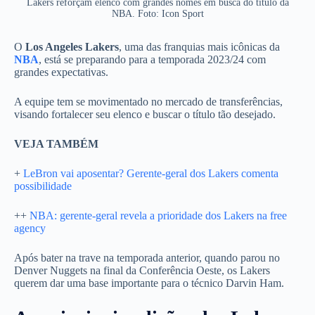
Lakers reforçam elenco com grandes nomes em busca do título da
NBA. Foto: Icon Sport
O
Los Angeles Lakers
, uma das franquias mais icônicas da
NBA
, está se preparando para a temporada 2023/24 com
grandes expectativas.
A equipe tem se movimentado no mercado de transferências,
visando fortalecer seu elenco e buscar o título tão desejado.
VEJA TAMBÉM
+
LeBron vai aposentar? Gerente-geral dos Lakers comenta
possibilidade
++
NBA: gerente-geral revela a prioridade dos Lakers na free
agency
Após bater na trave na temporada anterior, quando parou no
Denver Nuggets na final da Conferência Oeste, os Lakers
querem dar uma base importante para o técnico Darvin Ham.