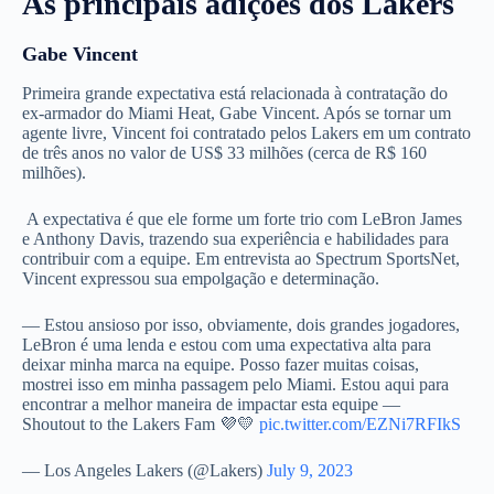
As principais adições dos Lakers
Gabe Vincent
Primeira grande expectativa está relacionada à contratação do
ex-armador do Miami Heat, Gabe Vincent. Após se tornar um
agente livre, Vincent foi contratado pelos Lakers em um contrato
de três anos no valor de US$ 33 milhões (cerca de R$ 160
milhões).
A expectativa é que ele forme um forte trio com LeBron James
e Anthony Davis, trazendo sua experiência e habilidades para
contribuir com a equipe. Em entrevista ao Spectrum SportsNet,
Vincent expressou sua empolgação e determinação.
— Estou ansioso por isso, obviamente, dois grandes jogadores,
LeBron é uma lenda e estou com uma expectativa alta para
deixar minha marca na equipe. Posso fazer muitas coisas,
mostrei isso em minha passagem pelo Miami. Estou aqui para
encontrar a melhor maneira de impactar esta equipe —
Shoutout to the Lakers Fam 💜💛
pic.twitter.com/EZNi7RFIkS
— Los Angeles Lakers (@Lakers)
July 9, 2023