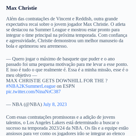
Max Christie
Além das contratações de Vincent e Reddish, outra grande
expectativa recai sobre o jovem jogador Max Christie. O atleta
se destacou na Summer League e mostrou estar pronto para
integrar o time principal na próxima temporada. Com confiança
e agressividade, Christie demonstrou um melhor manuseio da
bola e aprimorou seu arremesso.
— Quero jogar o máximo de basquete que puder e o ano
passado foi uma pequena motivação para me levar a esse ponto.
E isso é tudo o que realmente é. Essa é a minha missão, esse é o
meu objetivo —
MAX CHRISTIE GETS DOWNHILL FOR THE ?
#NBA2KSummerLeague
on ESPN
pic.twitter.com/NinaNrC387
— NBA (@NBA)
July 8, 2023
Com essas contratações promissoras e a adição de jovens
talentos, o Los Angeles Lakers está determinado a buscar o
sucesso na temporada 2023/24 da NBA. Os fãs e a equipe estão
ansiosos para ver como os jogadores irão se integrar ao elenco