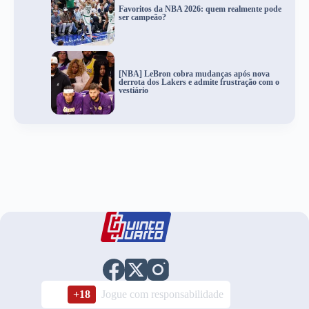
Favoritos da NBA 2026: quem realmente pode
ser campeão?
[NBA] LeBron cobra mudanças após nova
derrota dos Lakers e admite frustração com o
vestiário
+18
Jogue com responsabilidade